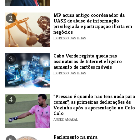
MP acusa antigo coordenador da
2
UASE de abuso de informação
privilegiada e participação ilícita em
negócios
EXPRESSO DAS ILHAS
Cabo Verde regista queda nas
3
assinaturas de Internet e ligeiro
aumento de cartões móveis
EXPRESSO DAS ILHAS
"Pressão é quando não tens nada para
4
comer", as primeiras declarações de
Vozinha após a apresentação no Colo
Colo
ANDRE AMARAL
Parlamento na mira