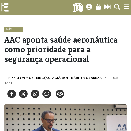
PAÍS
AAC aponta saúde aeronáutica
como prioridade para a
segurança operacional
Por
SELTON MONTEIRO(ESTAGIÁRIO)
,
RÁDIO MORABEZA
,
7 jul 2026
12:31