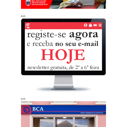
pub.
pub.