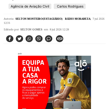
Agência de Aviação Civil
Carlos Rodrigues
Autoria:
SELTON MONTEIRO(ESTAGIÁRIO)
,
RÁDIO MORABEZA
,
7 jul 2026
12:31
Editado por
SELTON GOMES
em 8 jul 2026 12:28
pub