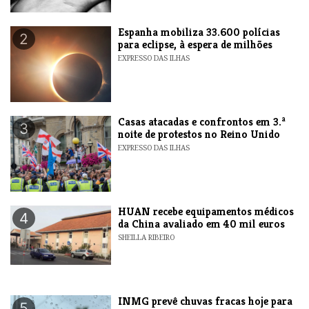
Espanha mobiliza 33.600 polícias
2
para eclipse, à espera de milhões
EXPRESSO DAS ILHAS
Casas atacadas e confrontos em 3.ª
3
noite de protestos no Reino Unido
EXPRESSO DAS ILHAS
HUAN recebe equipamentos médicos
4
da China avaliado em 40 mil euros
SHEILLA RIBEIRO
INMG prevê chuvas fracas hoje para
5