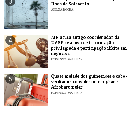
3
Ilhas de Sotavento
ANILZA ROCHA
MP acusa antigo coordenador da
4
UASE de abuso de informação
privilegiada e participação ilícita em
negócios
EXPRESSO DAS ILHAS
Quase metade dos guineenses e cabo-
5
verdianos consideram emigrar -
Afrobarometer
EXPRESSO DAS ILHAS