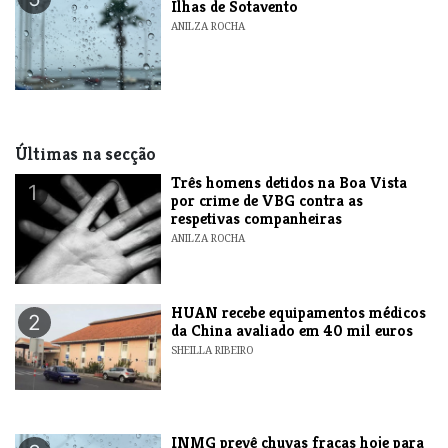
Ilhas de Sotavento
ANILZA ROCHA
Últimas na secção
Três homens detidos na Boa Vista
1
por crime de VBG contra as
respetivas companheiras
ANILZA ROCHA
HUAN recebe equipamentos médicos
2
da China avaliado em 40 mil euros
SHEILLA RIBEIRO
INMG prevê chuvas fracas hoje para