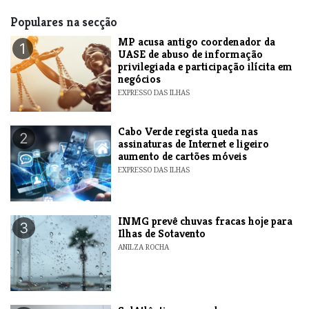
Populares na secção
MP acusa antigo coordenador da
1
UASE de abuso de informação
privilegiada e participação ilícita em
negócios
EXPRESSO DAS ILHAS
Cabo Verde regista queda nas
2
assinaturas de Internet e ligeiro
aumento de cartões móveis
EXPRESSO DAS ILHAS
INMG prevê chuvas fracas hoje para
3
Ilhas de Sotavento
ANILZA ROCHA