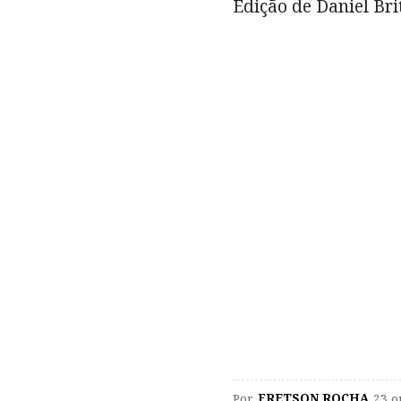
Edição de Daniel Bri
Por
FRETSON ROCHA
23 o