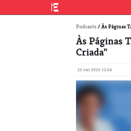
Podcasts
/
Às Páginas T
Às Páginas T
Criada"
23 out 2023 12:34