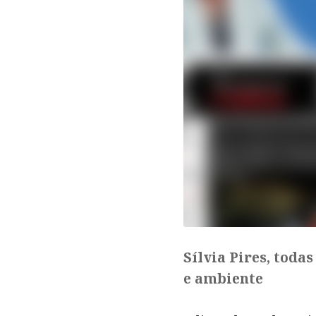
Sílvia Pires, toda
e ambiente