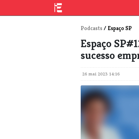
Podcasts
/
Espaço SP
Espaço SP#12
sucesso empr
26 mai 2023 14:16