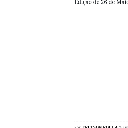
Edição de 26 de Mai
Por
FRETSON ROCHA
26 m