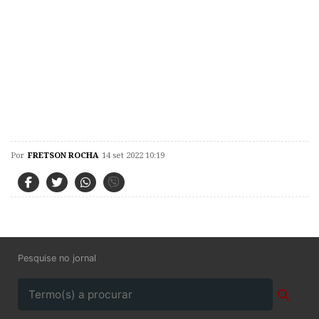
Por
FRETSON ROCHA
14 set 2022 10:19
Pesquise no jornal