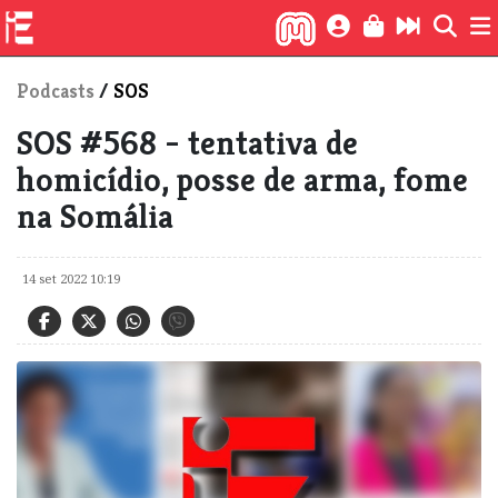
Podcasts
/
SOS
SOS #568 - tentativa de
homicídio, posse de arma, fome
na Somália
14 set 2022 10:19