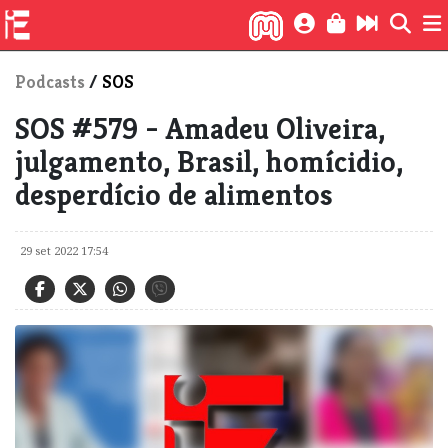
Podcasts
/
SOS
SOS #579 - Amadeu Oliveira,
julgamento, Brasil, homícidio,
desperdício de alimentos
29 set 2022 17:54