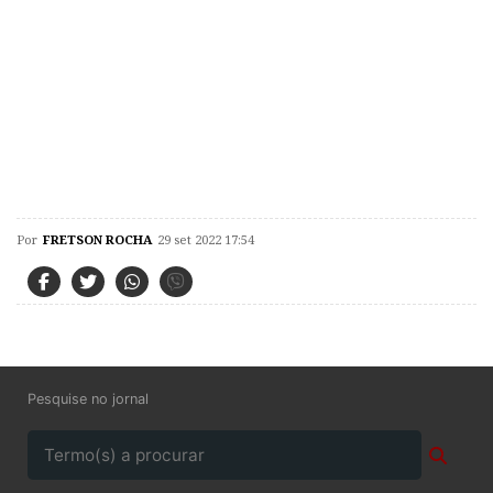
Por
FRETSON ROCHA
29 set 2022 17:54
Pesquise no jornal