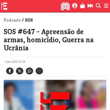
Podcasts
/
SOS
SOS #647 - Apreensão de
armas, homicídio, Guerra na
Ucrânia
6 jan 2023 12:24