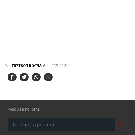
Por
FRETSON ROCHA
6 jan 2023 12:24
Pesquise no jornal