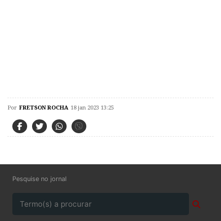
Por
FRETSON ROCHA
18 jan 2023 13:25
Pesquise no jornal