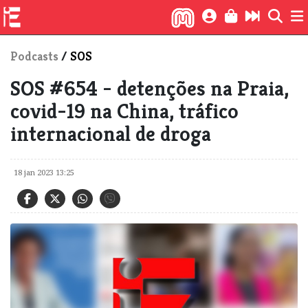
Podcasts
/
SOS
SOS #654 - detenções na Praia,
covid-19 na China, tráfico
internacional de droga
18 jan 2023 13:25