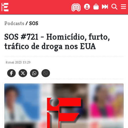
Podcasts
/
SOS
SOS #721 - Homicídio, furto,
tráfico de droga nos EUA
8 mai 2023 13:29