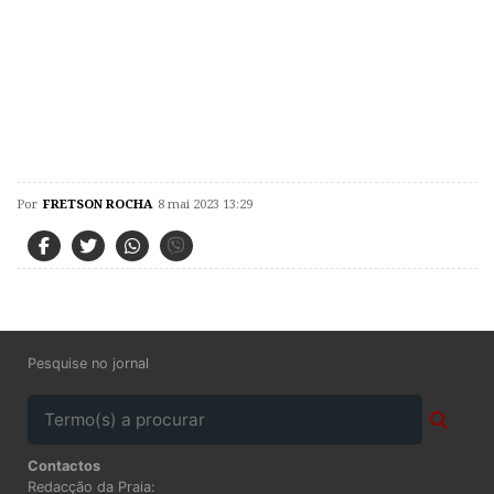
Por
FRETSON ROCHA
8 mai 2023 13:29
Pesquise no jornal
Contactos
Redacção da Praia: