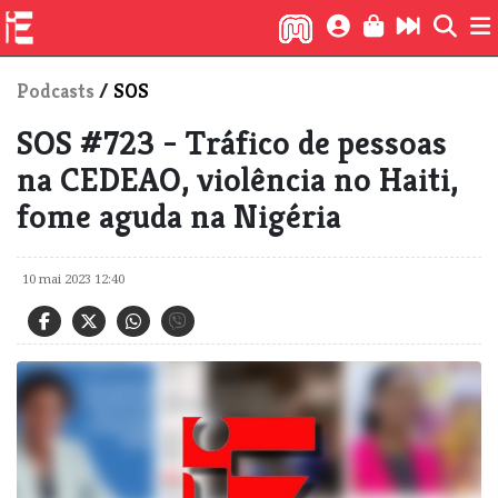
Podcasts
/
SOS
SOS #723 - Tráfico de pessoas
na CEDEAO, violência no Haiti,
fome aguda na Nigéria
10 mai 2023 12:40