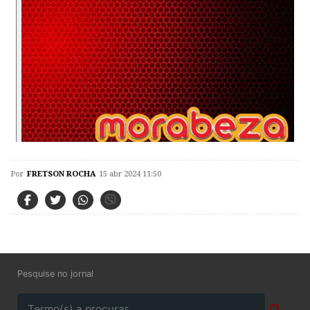
Por
FRETSON ROCHA
15 abr 2024 11:50
Pesquise no jornal