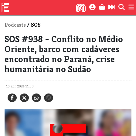
Podcasts
/
SOS
SOS #938 - Conflito no Médio
Oriente, barco com cadáveres
encontrado no Paraná, crise
humanitária no Sudão
15 abr 2024 11:50