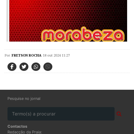
Por
FRETSON ROCHA
18 out 2024 11:27
Pesquise no jornal
Contactos
Redacção da Praia: