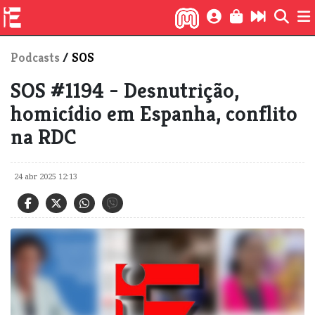
Podcasts
/
SOS
SOS #1194 - Desnutrição,
homicídio em Espanha, conflito
na RDC
24 abr 2025 12:13