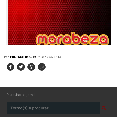
Por
FRETSON ROCHA
24 abr 2025 12:13
Pesquise no jornal