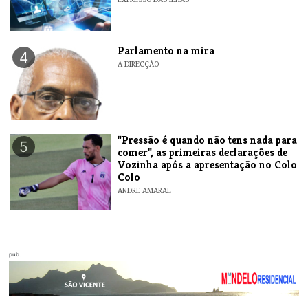
Parlamento na mira
4
A DIRECÇÃO
"Pressão é quando não tens nada para
5
comer", as primeiras declarações de
Vozinha após a apresentação no Colo
Colo
ANDRE AMARAL
pub.