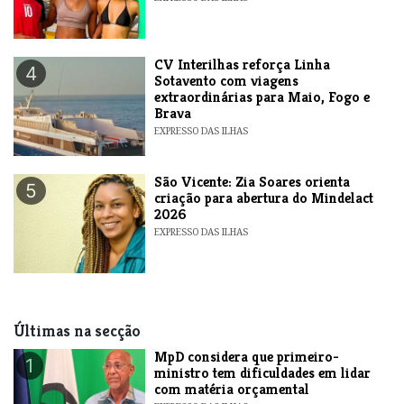
​CV Interilhas reforça Linha
4
Sotavento com viagens
extraordinárias para Maio, Fogo e
Brava
EXPRESSO DAS ILHAS
São Vicente: Zia Soares orienta
5
criação para abertura do Mindelact
2026
EXPRESSO DAS ILHAS
Últimas na secção
MpD considera que primeiro-
1
ministro tem dificuldades em lidar
com matéria orçamental