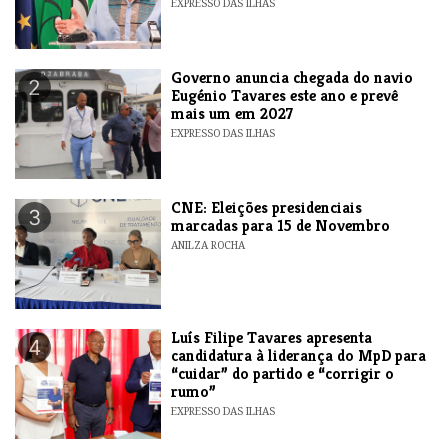
EXPRESSO DAS ILHAS
Governo anuncia chegada do navio
2
Eugénio Tavares este ano e prevê
mais um em 2027
EXPRESSO DAS ILHAS
CNE: Eleições presidenciais
3
marcadas para 15 de Novembro
ANILZA ROCHA
Luís Filipe Tavares apresenta
4
candidatura à liderança do MpD para
“cuidar” do partido e “corrigir o
rumo”
EXPRESSO DAS ILHAS