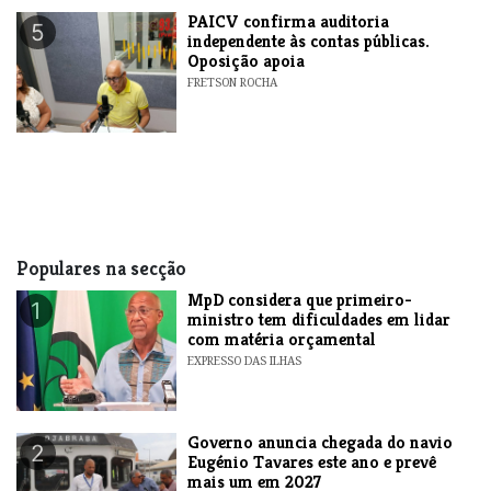
​PAICV confirma auditoria
5
independente às contas públicas.
Oposição apoia
FRETSON ROCHA
Populares na secção
MpD considera que primeiro-
1
ministro tem dificuldades em lidar
com matéria orçamental
EXPRESSO DAS ILHAS
Governo anuncia chegada do navio
2
Eugénio Tavares este ano e prevê
mais um em 2027