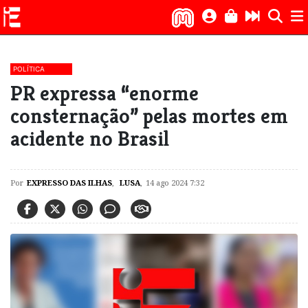
POLÍTICA
PR expressa “enorme
consternação” pelas mortes em
acidente no Brasil
Por
EXPRESSO DAS ILHAS
,
LUSA
,
14 ago 2024 7:32