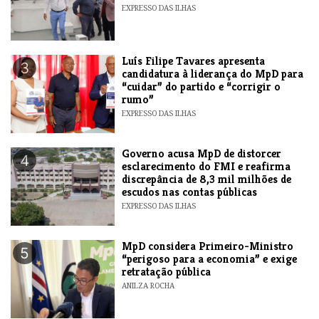
EXPRESSO DAS ILHAS
Luís Filipe Tavares apresenta
3
candidatura à liderança do MpD para
“cuidar” do partido e “corrigir o
rumo”
EXPRESSO DAS ILHAS
Governo acusa MpD de distorcer
4
esclarecimento do FMI e reafirma
discrepância de 8,3 mil milhões de
escudos nas contas públicas
EXPRESSO DAS ILHAS
MpD considera Primeiro-Ministro
5
“perigoso para a economia” e exige
retratação pública
ANILZA ROCHA