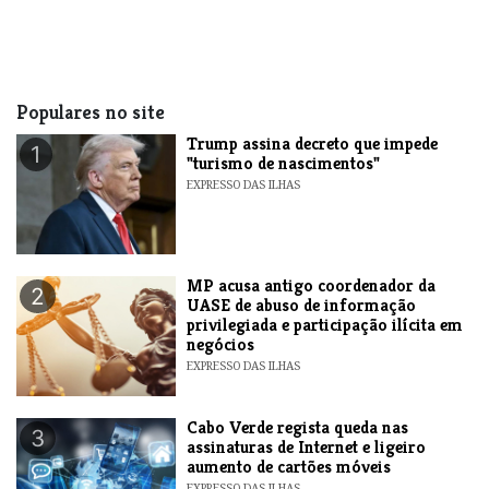
Populares no site
Trump assina decreto que impede
1
"turismo de nascimentos"
EXPRESSO DAS ILHAS
MP acusa antigo coordenador da
2
UASE de abuso de informação
privilegiada e participação ilícita em
negócios
EXPRESSO DAS ILHAS
Cabo Verde regista queda nas
3
assinaturas de Internet e ligeiro
aumento de cartões móveis
EXPRESSO DAS ILHAS