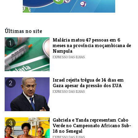
Últimas no site
​Malária matou 47 pessoas em 6
1
meses na província moçambicana de
Nampula
EXPRESSO DAS ILHAS
​Israel rejeita trégua de 14 dias em
2
Gaza apesar da pressão dos EUA
EXPRESSO DAS ILHAS
Gabriela e Yanda representam Cabo
3
Verde no Campeonato Africano Sub-
18 no Senegal
EXPRESSO DAS ILHAS