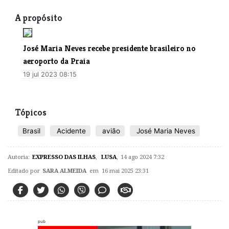
A propósito
​José Maria Neves recebe presidente brasileiro no
aeroporto da Praia
19 jul 2023 08:15
Tópicos
Brasil
Acidente
avião
José Maria Neves
Autoria:
EXPRESSO DAS ILHAS
,
LUSA
,
14 ago 2024 7:32
Editado por
SARA ALMEIDA
em 16 mai 2025 23:31
pub