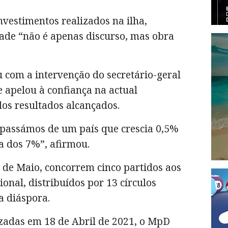
vestimentos realizados na ilha,
ade “não é apenas discurso, mas obra
ou com a intervenção do secretário-geral
 apelou à confiança na actual
os resultados alcançados.
: passámos de um país que crescia 0,5%
a dos 7%”, afirmou.
17 de Maio, concorrem cinco partidos aos
onal, distribuídos por 13 círculos
na diáspora.
lizadas em 18 de Abril de 2021, o MpD