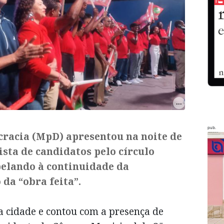
pub.
racia (MpD) apresentou na noite de
ista de candidatos pelo círculo
apelando à continuidade da
 da “obra feita”.
a cidade e contou com a presença de