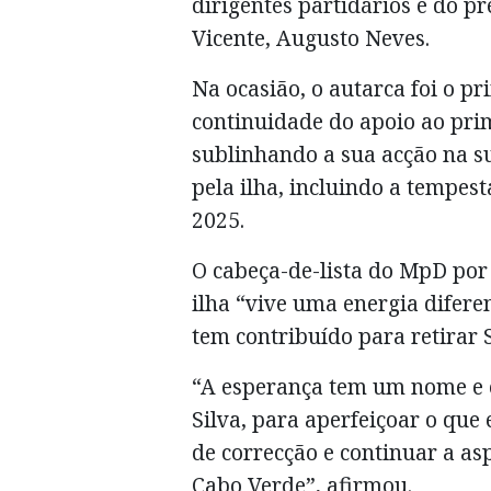
dirigentes partidários e do 
Vicente, Augusto Neves.
Na ocasião, o autarca foi o pr
continuidade do apoio ao prim
sublinhando a sua acção na s
pela ilha, incluindo a tempest
2025.
O cabeça-de-lista do MpD por
ilha “vive uma energia difere
tem contribuído para retirar 
“A esperança tem um nome e é
Silva, para aperfeiçoar o que 
de correcção e continuar a as
Cabo Verde”, afirmou.