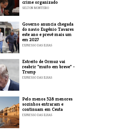
crime organizado
SELTON MONTEIRO
Governo anuncia chegada
do navio Eugénio Tavares
este ano e prevê mais um
em 2027
EXPRESSO DAS ILHAS
Estreito de Ormuz vai
reabrir "muito em breve" -
Trump
EXPRESSO DAS ILHAS
Pelo menos 528 menores
sozinhos entraram e
continuam em Ceuta
EXPRESSO DAS ILHAS