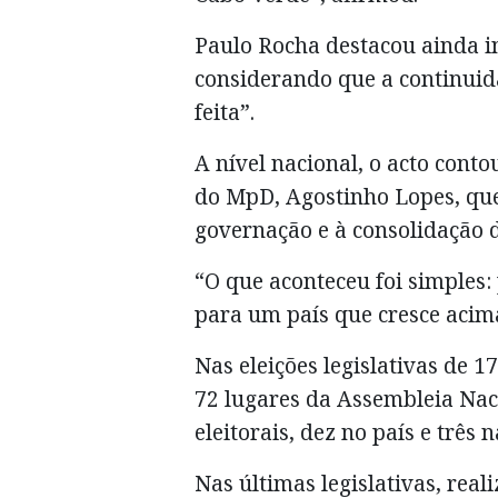
Paulo Rocha destacou ainda in
considerando que a continuid
feita”.
A nível nacional, o acto cont
do MpD, Agostinho Lopes, que
governação e à consolidação d
“O que aconteceu foi simples
para um país que cresce acim
Nas eleições legislativas de 
72 lugares da Assembleia Naci
eleitorais, dez no país e três 
Nas últimas legislativas, rea