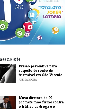
mas no site
Prisão preventiva para
suspeito de roubo de
telemóvel em São Vicente
ANILZA ROCHA
Nova diretora da PJ
promete mão firme contra
o tráfico de droga e o