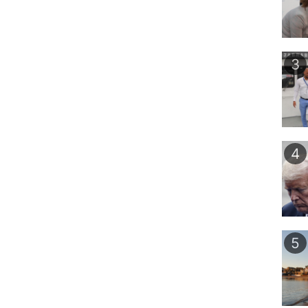
3
4
5