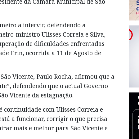
presidente da Câmara Municipal de São
imeiro a intervir, defendendo a
eiro-ministro Ulisses Correia e Silva,
uperação de dificuldades enfrentadas
ade Erin, ocorrida a 11 de Agosto de
 São Vicente, Paulo Rocha, afirmou que a
nte”, defendendo que o actual Governo
São Vicente da estagnação.
 continuidade com Ulisses Correia e
está a funcionar, corrigir o que precisa
pirar mais e melhor para São Vicente e