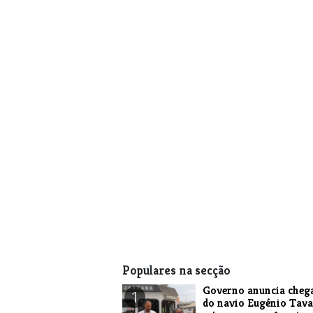
Populares na secção
Governo anuncia cheg
1
do navio Eugénio Tava