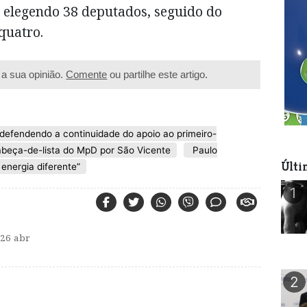
 elegendo 38 deputados, seguido do
quatro.
a sua opinião.
Comente
ou partilhe este artigo.
defendendo a continuidade do apoio ao primeiro-
beça-de-lista do MpD por São Vicente
Paulo
Últi
energia diferente”
1
6 abr
2