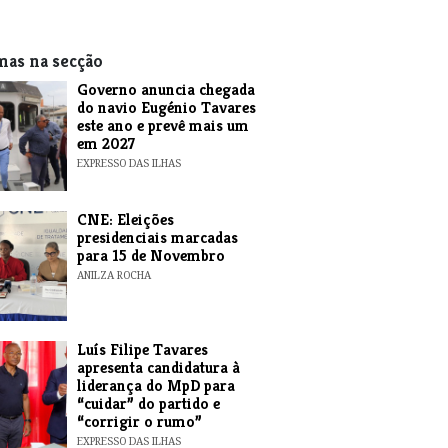
mas na secção
Governo anuncia chegada
do navio Eugénio Tavares
este ano e prevê mais um
em 2027
EXPRESSO DAS ILHAS
CNE: Eleições
presidenciais marcadas
para 15 de Novembro
ANILZA ROCHA
Luís Filipe Tavares
apresenta candidatura à
liderança do MpD para
“cuidar” do partido e
“corrigir o rumo”
EXPRESSO DAS ILHAS