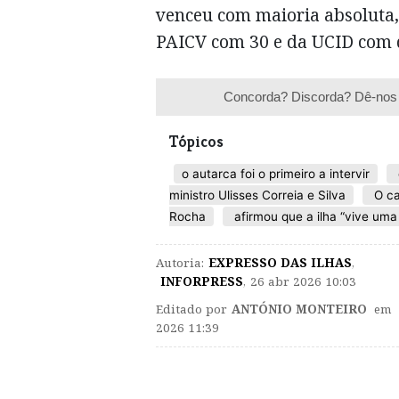
venceu com maioria absoluta,
PAICV com 30 e da UCID com 
Concorda? Discorda? Dê-nos 
Tópicos
o autarca foi o primeiro a intervir
ministro Ulisses Correia e Silva
O ca
Rocha
afirmou que a ilha “vive uma 
Autoria:
EXPRESSO DAS ILHAS
,
INFORPRESS
,
26 abr 2026 10:03
Editado por
ANTÓNIO MONTEIRO
em 2
2026 11:39