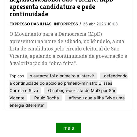
apresenta candidatura e pede
continuidade
/
EXPRESSO DAS ILHAS
,
INFORPRESS
26 abr 2026 10:03
O Movimento para a Democracia (MpD)
apresentou na noite de sábado, no Mindelo, a sua
lista de candidatos pelo círculo eleitoral de São
Vicente, apelando à continuidade da governação e
à valorização da “obra feita”.
o autarca foi o primeiro a intervir
defendendo
Tópicos
a continuidade do apoio ao primeiro-ministro Ulisses
Correia e Silva
O cabeça-de-lista do MpD por São
Vicente
Paulo Rocha
afirmou que a ilha “vive uma
energia diferente”
mais