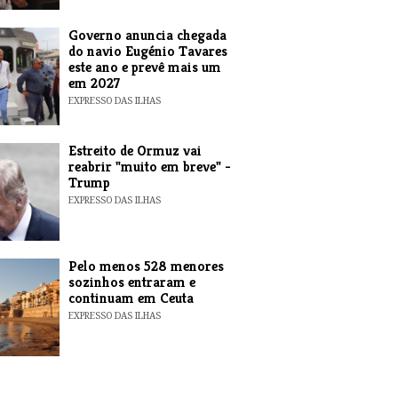
Governo anuncia chegada
do navio Eugénio Tavares
este ano e prevê mais um
em 2027
EXPRESSO DAS ILHAS
Estreito de Ormuz vai
reabrir "muito em breve" -
Trump
EXPRESSO DAS ILHAS
Pelo menos 528 menores
sozinhos entraram e
continuam em Ceuta
EXPRESSO DAS ILHAS