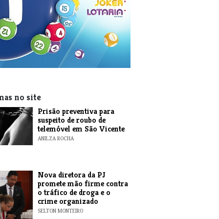
mas no site
Prisão preventiva para
suspeito de roubo de
telemóvel em São Vicente
ANILZA ROCHA
Nova diretora da PJ
promete mão firme contra
o tráfico de droga e o
crime organizado
SELTON MONTEIRO