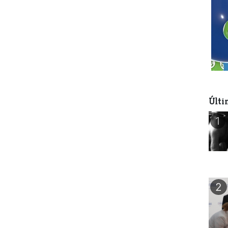
Últi
1
2