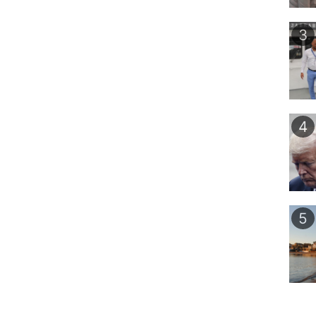
3
4
5