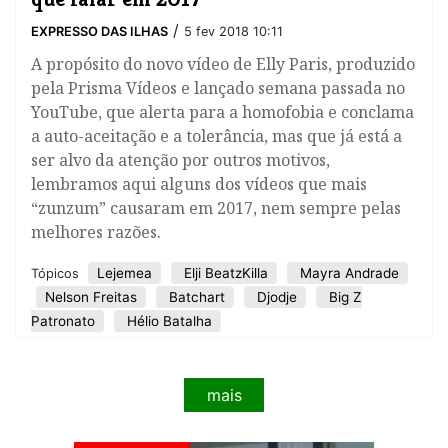
/
EXPRESSO DAS ILHAS
5 fev 2018 10:11
A propósito do novo vídeo de Elly Paris, produzido
pela Prisma Vídeos e lançado semana passada no
YouTube, que alerta para a homofobia e conclama
a auto-aceitação e a tolerância, mas que já está a
ser alvo da atenção por outros motivos,
lembramos aqui alguns dos vídeos que mais
“zunzum” causaram em 2017, nem sempre pelas
melhores razões.
Lejemea
Elji BeatzKilla
Mayra Andrade
Tópicos
Nelson Freitas
Batchart
Djodje
Big Z
Patronato
Hélio Batalha
mais