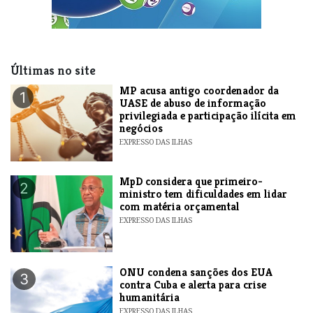
Últimas no site
MP acusa antigo coordenador da
1
UASE de abuso de informação
privilegiada e participação ilícita em
negócios
EXPRESSO DAS ILHAS
MpD considera que primeiro-
2
ministro tem dificuldades em lidar
com matéria orçamental
EXPRESSO DAS ILHAS
ONU condena sanções dos EUA
3
contra Cuba e alerta para crise
humanitária
EXPRESSO DAS ILHAS