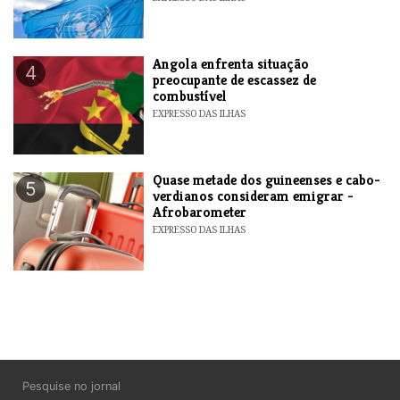
Angola enfrenta situação
4
preocupante de escassez de
combustível
EXPRESSO DAS ILHAS
Quase metade dos guineenses e cabo-
5
verdianos consideram emigrar -
Afrobarometer
EXPRESSO DAS ILHAS
Pesquise no jornal