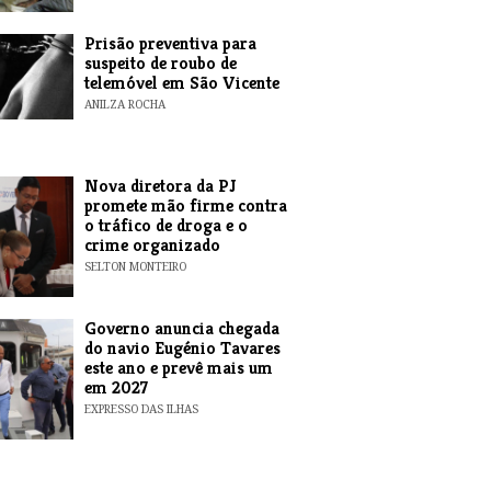
Prisão preventiva para
suspeito de roubo de
telemóvel em São Vicente
ANILZA ROCHA
Nova diretora da PJ
promete mão firme contra
o tráfico de droga e o
crime organizado
SELTON MONTEIRO
Governo anuncia chegada
do navio Eugénio Tavares
este ano e prevê mais um
em 2027
EXPRESSO DAS ILHAS