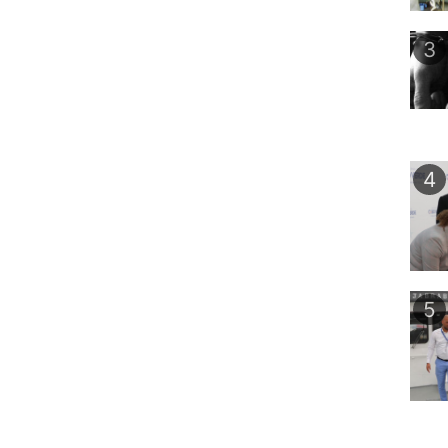
3
4
5