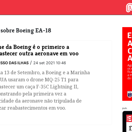
s sobre Boeing EA-18
e da Boeing é o primeiro a
astecer outra aeronave em voo
/
SSO DAS ILHAS
24 set 2021 10:46
a 13 de Setembro, a Boeing e a Marinha
EUA usaram o drone MQ-25 T1 para
stecer um caça F-35C Lightning II,
nstrando pela primeira vez a
cidade da aeronave não tripulada de
zar reabastecimentos em voo.
pub.