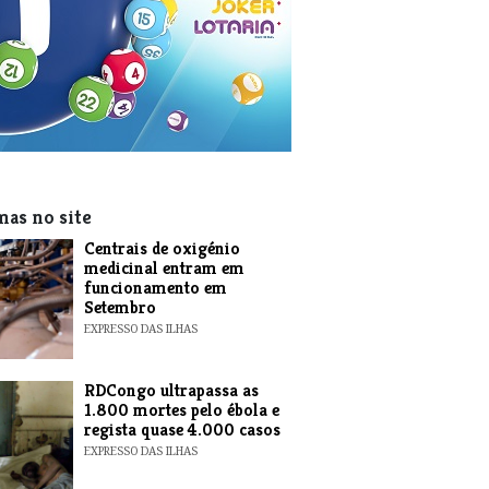
mas no site
Centrais de oxigénio
medicinal entram em
funcionamento em
Setembro
EXPRESSO DAS ILHAS
RDCongo ultrapassa as
1.800 mortes pelo ébola e
regista quase 4.000 casos
EXPRESSO DAS ILHAS