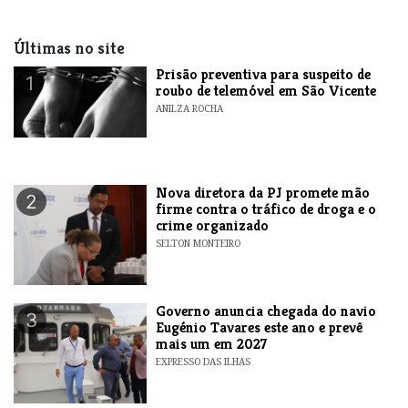
Últimas no site
Prisão preventiva para suspeito de
1
roubo de telemóvel em São Vicente
ANILZA ROCHA
Nova diretora da PJ promete mão
2
firme contra o tráfico de droga e o
crime organizado
SELTON MONTEIRO
Governo anuncia chegada do navio
3
Eugénio Tavares este ano e prevê
mais um em 2027
EXPRESSO DAS ILHAS