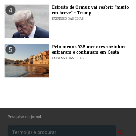
Estreito de Ormuz vai reabrir "muito
4
em breve" - Trump
EXPRESSO DAS ILHAS
Pelo menos 528 menores sozinhos
5
entraram e continuam em Ceuta
EXPRESSO DAS ILHAS
Pesquise no jornal