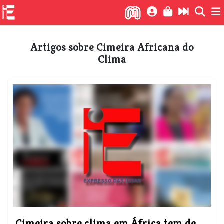
Artigos sobre Cimeira Africana do
Clima
Cimeira sobre clima em África tem de