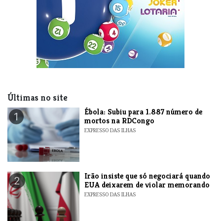
Últimas no site
​Ébola: Subiu para 1.887 número de
1
mortos na RDCongo
EXPRESSO DAS ILHAS
​Irão insiste que só negociará quando
2
EUA deixarem de violar memorando
EXPRESSO DAS ILHAS