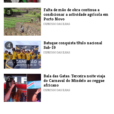
Falta de mão de obra continua a
3
condicionar a actividade agrícola em
Porto Novo
EXPRESSO DAS ILHAS
​Batuque conquista título nacional
4
Sub-19
EXPRESSO DAS ILHAS
Baía das Gatas: Terceira noite viaja
5
do Carnaval do Mindelo ao reggae
africano
EXPRESSO DAS ILHAS