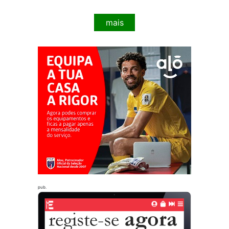
mais
pub.