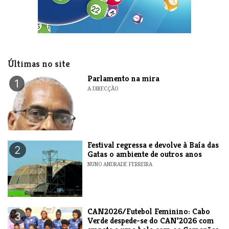
Últimas no site
Parlamento na mira
1
A DIRECÇÃO
Festival regressa e devolve à Baía das
2
Gatas o ambiente de outros anos
NUNO ANDRADE FERREIRA
CAN2026/Futebol Feminino: Cabo
3
Verde despede-se do CAN’2026 com