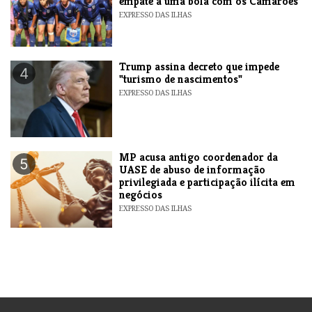
empate a uma bola com os Camarões
EXPRESSO DAS ILHAS
Trump assina decreto que impede
4
"turismo de nascimentos"
EXPRESSO DAS ILHAS
MP acusa antigo coordenador da
5
UASE de abuso de informação
privilegiada e participação ilícita em
negócios
EXPRESSO DAS ILHAS