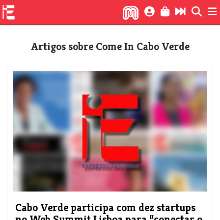
Artigos sobre Come In Cabo Verde
Cabo Verde participa com dez startups
no Web Summit Lisboa para “conectar o