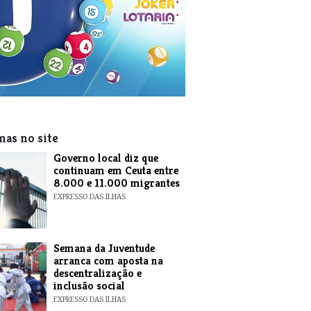
mas no site
​Governo local diz que
continuam em Ceuta entre
8.000 e 11.000 migrantes
EXPRESSO DAS ILHAS
Semana da Juventude
arranca com aposta na
descentralização e
inclusão social
EXPRESSO DAS ILHAS