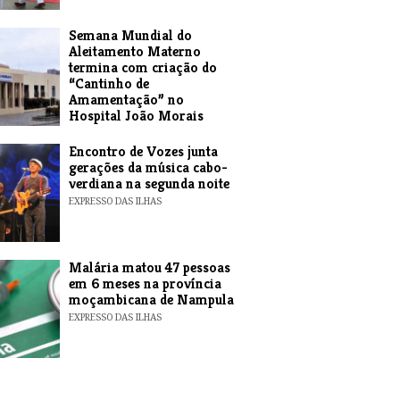
Semana Mundial do
Aleitamento Materno
termina com criação do
“Cantinho de
Amamentação” no
Hospital João Morais
EXPRESSO DAS ILHAS
Encontro de Vozes junta
gerações da música cabo-
verdiana na segunda noite
EXPRESSO DAS ILHAS
​Malária matou 47 pessoas
em 6 meses na província
moçambicana de Nampula
EXPRESSO DAS ILHAS