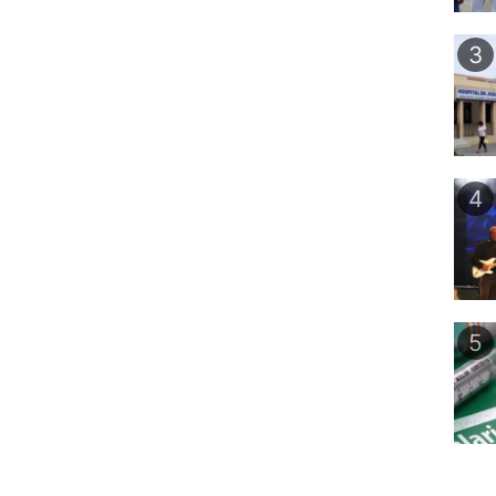
3
4
5