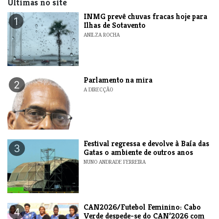
Últimas no site
INMG prevê chuvas fracas hoje para
1
Ilhas de Sotavento
ANILZA ROCHA
Parlamento na mira
2
A DIRECÇÃO
Festival regressa e devolve à Baía das
3
Gatas o ambiente de outros anos
NUNO ANDRADE FERREIRA
CAN2026/Futebol Feminino: Cabo
4
Verde despede-se do CAN’2026 com