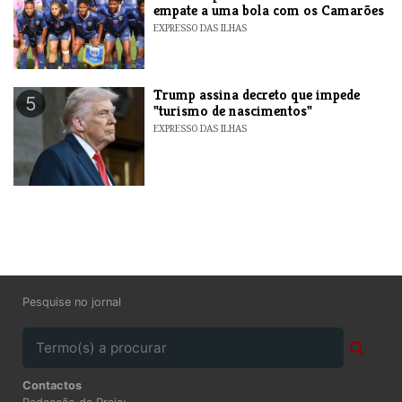
empate a uma bola com os Camarões
EXPRESSO DAS ILHAS
Trump assina decreto que impede
5
"turismo de nascimentos"
EXPRESSO DAS ILHAS
Pesquise no jornal
Contactos