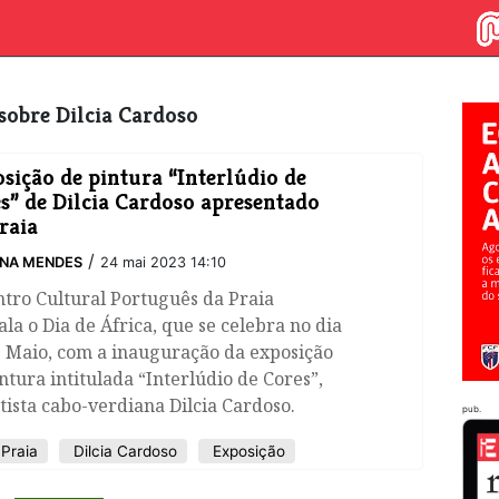
s sobre Dilcia Cardoso
osição de pintura “Interlúdio de
s” de Dilcia Cardoso apresentado
raia
/
INA MENDES
24 mai 2023 14:10
tro Cultural Português da Praia
ala o Dia de África, que se celebra no dia
e Maio, com a inauguração da exposição
ntura intitulada “Interlúdio de Cores”,
tista cabo-verdiana Dilcia Cardoso.
pub.
 Praia
Dilcia Cardoso
Exposição