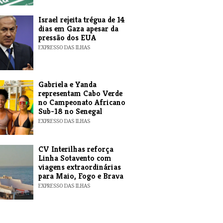
​Israel rejeita trégua de 14
dias em Gaza apesar da
pressão dos EUA
EXPRESSO DAS ILHAS
Gabriela e Yanda
representam Cabo Verde
no Campeonato Africano
Sub-18 no Senegal
EXPRESSO DAS ILHAS
​CV Interilhas reforça
Linha Sotavento com
viagens extraordinárias
para Maio, Fogo e Brava
EXPRESSO DAS ILHAS