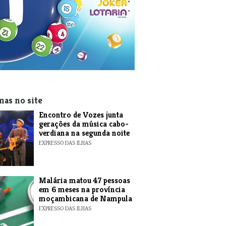
mas no site
Encontro de Vozes junta
gerações da música cabo-
verdiana na segunda noite
EXPRESSO DAS ILHAS
​Malária matou 47 pessoas
em 6 meses na província
moçambicana de Nampula
EXPRESSO DAS ILHAS