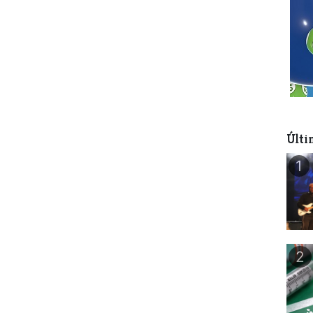
Últi
1
2