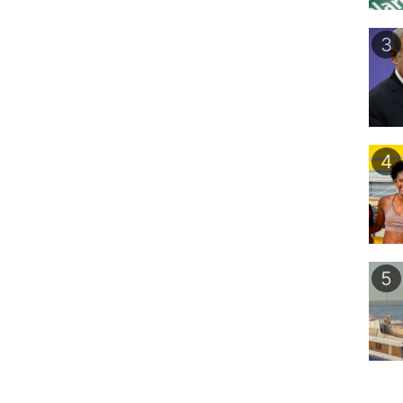
3
4
5