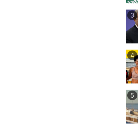
3
4
5