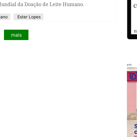
Mundial da Doação de Leite Humano.
mano
Ester Lopes
mais
pub.