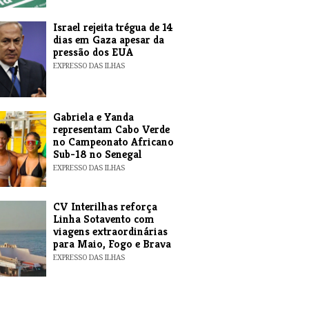
​Israel rejeita trégua de 14
dias em Gaza apesar da
pressão dos EUA
EXPRESSO DAS ILHAS
Gabriela e Yanda
representam Cabo Verde
no Campeonato Africano
Sub-18 no Senegal
EXPRESSO DAS ILHAS
​CV Interilhas reforça
Linha Sotavento com
viagens extraordinárias
para Maio, Fogo e Brava
EXPRESSO DAS ILHAS