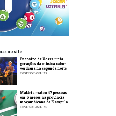
mas no site
Encontro de Vozes junta
gerações da música cabo-
verdiana na segunda noite
EXPRESSO DAS ILHAS
​Malária matou 47 pessoas
em 6 meses na província
moçambicana de Nampula
EXPRESSO DAS ILHAS