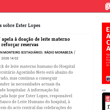
os sobre Ester Lopes
apela à doação de leite materno
 reforçar reservas
/
N MONTEIRO (ESTAGIÁRIO)
,
RÁDIO MORABEZA
i 2026 14:02
ck de leite materno humano do Hospital
rsitário Agostinho Neto está abaixo do
rado, mas continua a conseguir
nder às necessidades actuais da
de hospitalar. A informação foi
pub.
ada hoje por Ester Lopes, responsável
Banco de Leite Humano do hospital, à
em do acto central das celebrações do