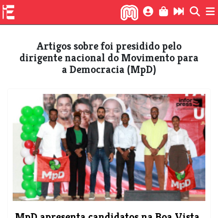
Artigos sobre foi presidido pelo
dirigente nacional do Movimento para
a Democracia (MpD)
MpD apresenta candidatos na Boa Vista