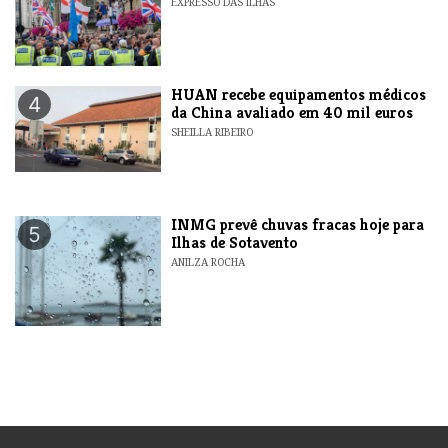
EXPRESSO DAS ILHAS
HUAN recebe equipamentos médicos
4
da China avaliado em 40 mil euros
SHEILLA RIBEIRO
INMG prevê chuvas fracas hoje para
5
Ilhas de Sotavento
ANILZA ROCHA