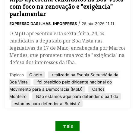
com foco na renovação e "exigência"
parlamentar
/
EXPRESSO DAS ILHAS
,
INFORPRESS
25 abr 2026 11:11
O MpD apresentou esta sexta-feira, 24, os
candidatos a deputado por Boa Vista nas
legislativas de 17 de Maio, encabeçada por Marcos
Mendes, que prometeu uma voz de "exigência" na
defesa dos interesses da ilha.
O acto
realizado na Escola Secundária da
Tópicos
Boa Vista
foi presidido pelo dirigente nacional do
Movimento para a Democracia (MpD)
Carlos
Monteiro
Não estamos aqui para defender o partido
estamos para defender a ‘Bubista’
mais