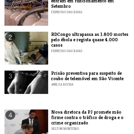
entram em funcionamento em
Setembro
EXPRESSO DAS ILHAS
RDCongo ultrapassa as 1.800 mortes
2
pelo ébola e regista quase 4.000
casos
EXPRESSO DAS ILHAS
Prisão preventiva para suspeito de
3
roubo de telemóvel em São Vicente
ANILZA ROCHA
Nova diretora da PJ promete mão
4
firme contra o tráfico de droga e o
crime organizado
SELTON MONTEIRO