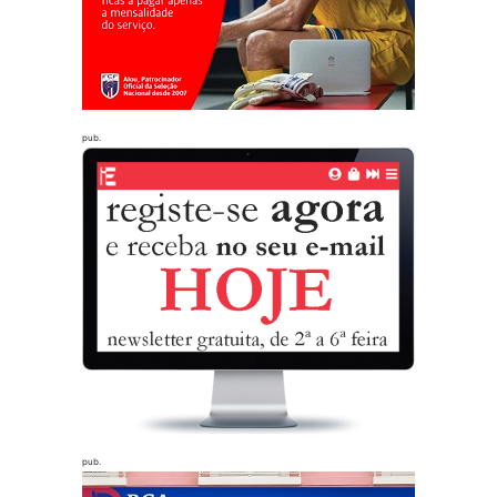
pub.
pub.