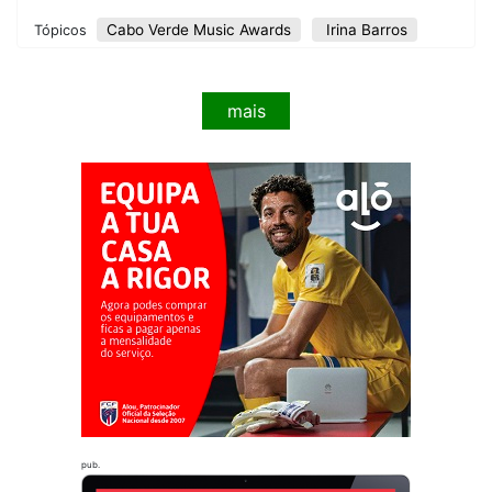
Cabo Verde Music Awards
​Irina Barros
Tópicos
mais
pub.