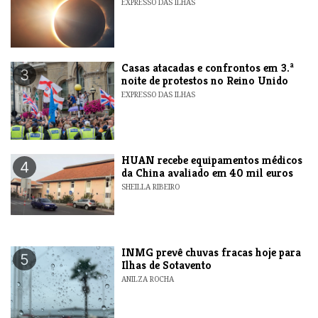
EXPRESSO DAS ILHAS
Casas atacadas e confrontos em 3.ª
3
noite de protestos no Reino Unido
EXPRESSO DAS ILHAS
HUAN recebe equipamentos médicos
4
da China avaliado em 40 mil euros
SHEILLA RIBEIRO
INMG prevê chuvas fracas hoje para
5
Ilhas de Sotavento
ANILZA ROCHA