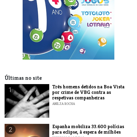
Últimas no site
Três homens detidos na Boa Vista
1
por crime de VBG contra as
respetivas companheiras
ANILZA ROCHA
Espanha mobiliza 33.600 polícias
2
para eclipse, à espera de milhões