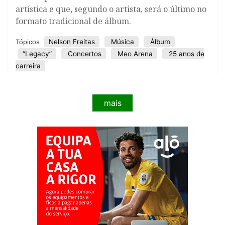
artística e que, segundo o artista, será o último no
formato tradicional de álbum.
Nelson Freitas
Música
Álbum
Tópicos
“Legacy”
Concertos
Meo Arena
25 anos de
carreira
mais