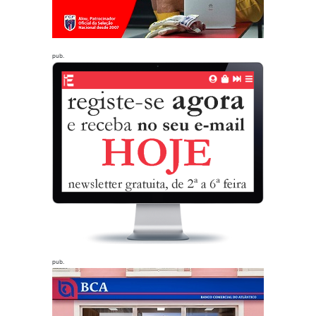
pub.
pub.