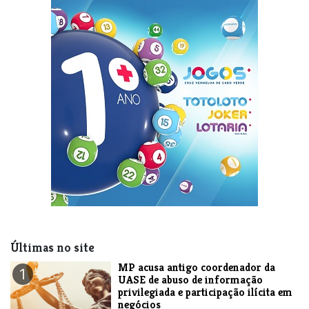
Últimas no site
MP acusa antigo coordenador da
1
UASE de abuso de informação
privilegiada e participação ilícita em
negócios