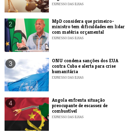
EXPRESSO DAS ILHAS
MpD considera que primeiro-
2
ministro tem dificuldades em lidar
com matéria orçamental
EXPRESSO DAS ILHAS
ONU condena sanções dos EUA
3
contra Cuba e alerta para crise
humanitária
EXPRESSO DAS ILHAS
Angola enfrenta situação
4
preocupante de escassez de
combustível
EXPRESSO DAS ILHAS