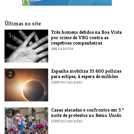
Últimas no site
Três homens detidos na Boa Vista
1
por crime de VBG contra as
respetivas companheiras
ANILZA ROCHA
Espanha mobiliza 33.600 polícias
2
para eclipse, à espera de milhões
EXPRESSO DAS ILHAS
Casas atacadas e confrontos em 3.ª
3
noite de protestos no Reino Unido
EXPRESSO DAS ILHAS