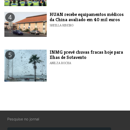
HUAN recebe equipamentos médicos
4
da China avaliado em 40 mil euros
SHEILLA RIBEIRO
INMG prevê chuvas fracas hoje para
5
Ilhas de Sotavento
ANILZA ROCHA
Pesquise no jornal