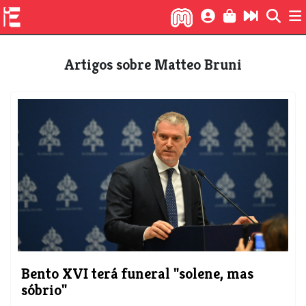
Artigos sobre Matteo Bruni
​Bento XVI terá funeral "solene, mas
sóbrio"