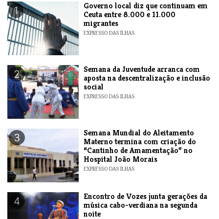
​Governo local diz que continuam em
1
Ceuta entre 8.000 e 11.000
migrantes
EXPRESSO DAS ILHAS
Semana da Juventude arranca com
2
aposta na descentralização e inclusão
social
EXPRESSO DAS ILHAS
Semana Mundial do Aleitamento
3
Materno termina com criação do
“Cantinho de Amamentação” no
Hospital João Morais
EXPRESSO DAS ILHAS
Encontro de Vozes junta gerações da
4
música cabo-verdiana na segunda
noite