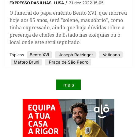
/
EXPRESSO DAS ILHAS
,
LUSA
31 dez 2022 15:05
O funeral do papa emérito Bento XVI, que morreu
hoje aos 95 anos, será "solene, mas sóbrio", como
tinha expressado, ainda que haja dúvidas sobre a
presença de chefes de Estado nas exéquias ou o
local onde este será sepultado.
​Bento XVI
Joseph Ratzinger
Vaticano
Tópicos
Matteo Bruni
Praça de São Pedro
mais