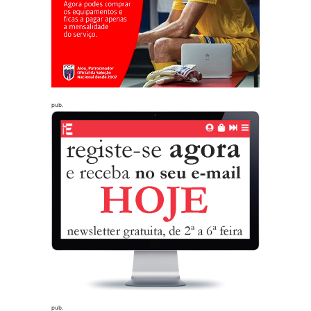
pub.
pub.