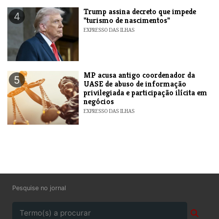
Trump assina decreto que impede
4
"turismo de nascimentos"
EXPRESSO DAS ILHAS
MP acusa antigo coordenador da
5
UASE de abuso de informação
privilegiada e participação ilícita em
negócios
EXPRESSO DAS ILHAS
Pesquise no jornal