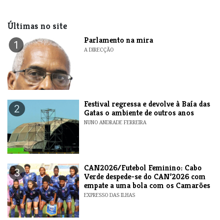
Últimas no site
Parlamento na mira
1
A DIRECÇÃO
Festival regressa e devolve à Baía das
2
Gatas o ambiente de outros anos
NUNO ANDRADE FERREIRA
CAN2026/Futebol Feminino: Cabo
3
Verde despede-se do CAN’2026 com
empate a uma bola com os Camarões
EXPRESSO DAS ILHAS