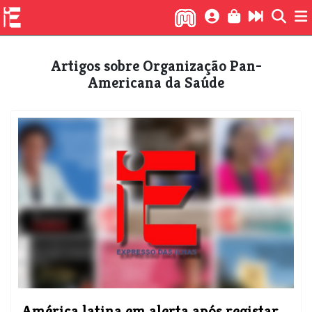
Artigos sobre Organização Pan-
Americana da Saúde
América latina em alerta após registar