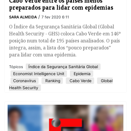
Cabo Verde entre os países menos
preparados para lidar com epidemias
/
SARA ALMEIDA
7 fev 2020 6:11
O Índice da Segurança Sanitária Global (Global
Health Security - GHS) coloca Cabo Verde em 146º
posição num total de 195 países analisados. O país
integra, assim, a lista dos “pouco preparados”
para lidar com uma epidemia.
Índice da Segurança Sanitária Global
Tópicos
Economist Intelligence Unit
Epidemia
Coronavírus
Ranking
Cabo Verde
Global
Health Security