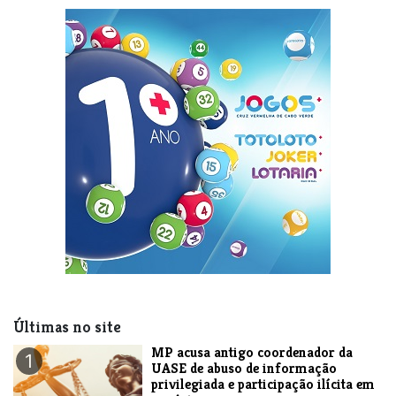
Últimas no site
MP acusa antigo coordenador da
1
UASE de abuso de informação
privilegiada e participação ilícita em