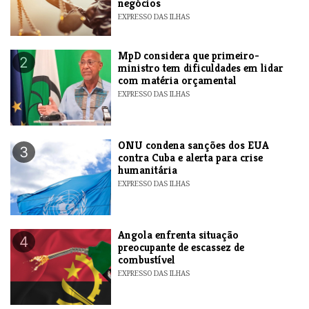
negócios
EXPRESSO DAS ILHAS
MpD considera que primeiro-
2
ministro tem dificuldades em lidar
com matéria orçamental
EXPRESSO DAS ILHAS
ONU condena sanções dos EUA
3
contra Cuba e alerta para crise
humanitária
EXPRESSO DAS ILHAS
Angola enfrenta situação
4
preocupante de escassez de
combustível
EXPRESSO DAS ILHAS