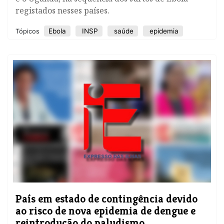
registados nesses países.
Ebola
INSP
saúde
epidemia
Tópicos
País em estado de contingência devido
ao risco de nova epidemia de dengue e
reintrodução do paludismo