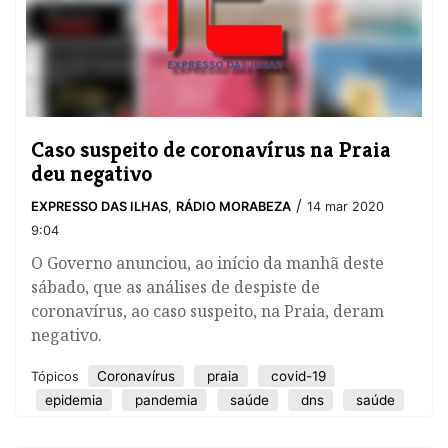
Caso suspeito de coronavírus na Praia
deu negativo
/
EXPRESSO DAS ILHAS
,
RÁDIO MORABEZA
14 mar 2020
9:04
O Governo anunciou, ao início da manhã deste
sábado, que as análises de despiste de
coronavírus, ao caso suspeito, na Praia, deram
negativo.
Coronavírus
praia
covid-19
Tópicos
epidemia
pandemia
saúde
dns
saúde