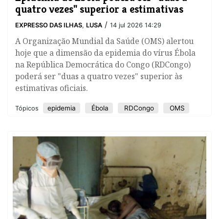
quatro vezes" superior a estimativas
/
EXPRESSO DAS ILHAS
,
LUSA
14 jul 2026 14:29
A Organização Mundial da Saúde (OMS) alertou
hoje que a dimensão da epidemia do vírus Ébola
na República Democrática do Congo (RDCongo)
poderá ser "duas a quatro vezes" superior às
estimativas oficiais.
epidemia
Ébola
RDCongo
OMS
Tópicos