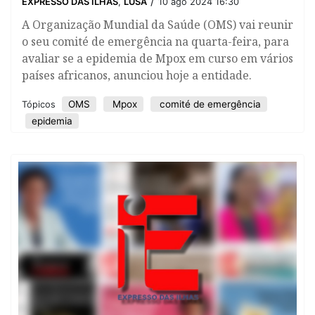
/
EXPRESSO DAS ILHAS
,
LUSA
10 ago 2024 16:30
​A Organização Mundial da Saúde (OMS) vai reunir
o seu comité de emergência na quarta-feira, para
avaliar se a epidemia de Mpox em curso em vários
países africanos, anunciou hoje a entidade.
OMS
Mpox
comité de emergência
Tópicos
epidemia