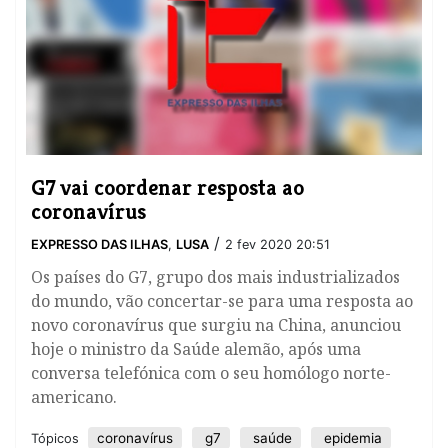
G7 vai coordenar resposta ao
coronavírus
/
EXPRESSO DAS ILHAS
,
LUSA
2 fev 2020 20:51
​Os países do G7, grupo dos mais industrializados
do mundo, vão concertar-se para uma resposta ao
novo coronavírus que surgiu na China, anunciou
hoje o ministro da Saúde alemão, após uma
conversa telefónica com o seu homólogo norte-
americano.
coronavírus
g7
saúde
epidemia
Tópicos