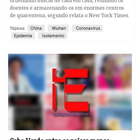
ordenando buscas de casa em casa, reunindo os
doentes e armazenando-os em enormes centros
de quarentena, segundo relata o New York Times.
China
Wuhan
Coronavirus
Tópicos
Epidemia
Isolamento