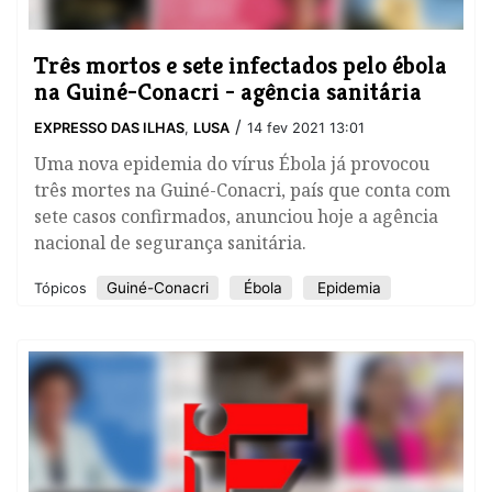
Três mortos e sete infectados pelo ébola
na Guiné-Conacri - agência sanitária
/
EXPRESSO DAS ILHAS
,
LUSA
14 fev 2021 13:01
Uma nova epidemia do vírus Ébola já provocou
três mortes na Guiné-Conacri, país que conta com
sete casos confirmados, anunciou hoje a agência
nacional de segurança sanitária.
Guiné-Conacri
Ébola
Epidemia
Tópicos