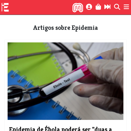
Artigos sobre Epidemia
Epidemia de Ébola poderá ser "duas a