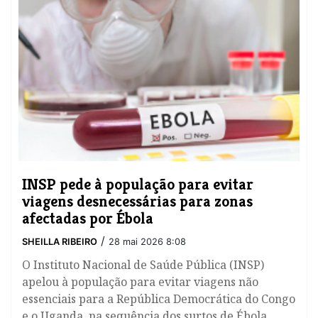
INSP pede à população para evitar
viagens desnecessárias para zonas
afectadas por Ébola
/
SHEILLA RIBEIRO
28 mai 2026 8:08
O Instituto Nacional de Saúde Pública (INSP)
apelou à população para evitar viagens não
essenciais para a República Democrática do Congo
e o Uganda, na sequência dos surtos de Ébola