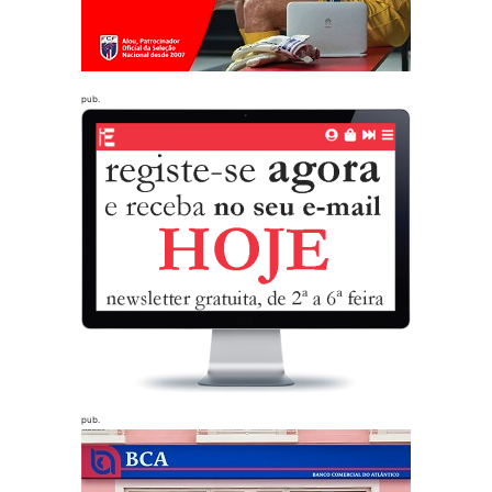
pub.
pub.