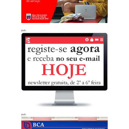
pub.
pub.