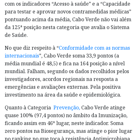
com os indicadores “Acesso à saúde” e a “Capacidade
para testar e aprovar novos contramedidas médicas”
pontuando acima da média, Cabo Verde não vai além
da 125ª posição nesta categoria que avalia o Sistema
de Saúde.
No que diz respeito à “
Conformidade com as normas
internacionais
”, Cabo Verde soma 33,9 pontos (a
média mundial é 48,5) e fica na 164 posição a nível
mundial. Falham, segundo os dados recolhidos pelos
investigadores, acordos regionais na resposta a
emergências e avaliações externas. Pela positiva
investimento na área da saúde e epidemiológica.
Quanto à Categoria
Prevenção,
Cabo Verde atinge
quase 100% (97,4 pontos) no âmbito da Imunização,
ficando assim em 46º lugar, neste indicador. Soma
zero pontos na Biosegurança, mas atinge o pior lugar
no ranking no que toca à resistência Antimicrobiana,