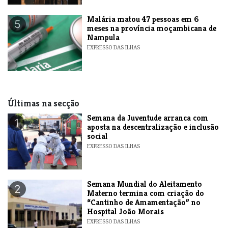
​Malária matou 47 pessoas em 6
5
meses na província moçambicana de
Nampula
EXPRESSO DAS ILHAS
Últimas na secção
Semana da Juventude arranca com
1
aposta na descentralização e inclusão
social
EXPRESSO DAS ILHAS
Semana Mundial do Aleitamento
2
Materno termina com criação do
“Cantinho de Amamentação” no
Hospital João Morais
EXPRESSO DAS ILHAS