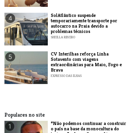
SolAtlântico suspende
4
temporariamente transporte por
autocarro na Praia devido a
problemas técnicos
SHEILLA RIBEIRO
​CV Interilhas reforça Linha
5
Sotavento com viagens
extraordinárias para Maio, Fogo e
Brava
EXPRESSO DAS ILHAS
Populares no site
“Não podemos continuar a construir
1
o país na base da monocultura do