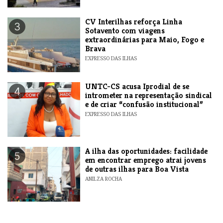
​CV Interilhas reforça Linha
3
Sotavento com viagens
extraordinárias para Maio, Fogo e
Brava
EXPRESSO DAS ILHAS
UNTC-CS acusa Iprodial de se
4
intrometer na representação sindical
e de criar “confusão institucional”
EXPRESSO DAS ILHAS
A ilha das oportunidades: facilidade
5
em encontrar emprego atrai jovens
de outras ilhas para Boa Vista
ANILZA ROCHA