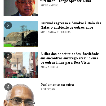
turismo” - Jorge Spencer Lima
ANDRÉ AMARAL
Festival regressa e devolve à Baía das
2
Gatas o ambiente de outros anos
NUNO ANDRADE FERREIRA
A ilha das oportunidades: facilidade
3
em encontrar emprego atrai jovens
de outras ilhas para Boa Vista
ANILZA ROCHA
Parlamento na mira
4
A DIRECÇÃO