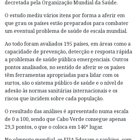
decretada pela Organização Mundial da Saúde.
O estudo mediu vários itens por forma a aferir em
que grau os países estão preparados para combater
um eventual problema de saúde de escala mundial.
Ao todo foram avaliados 195 países, em áreas como a
capacidade de prevenção, detecção e resposta rápida
a problemas de saúde pública emergenciais. Outros
pontos analisados, no sentido de aferir se os países
têm ferramentas apropriadas para lidar com os
surtos, são o sistema público de saúde e o nível de
adesão às normas sanitárias internacionais e os
riscos que incidem sobre cada população.
O resultado das análises é apresentado numa escala
de 0 a 100, sendo que Cabo Verde consegue apenas
29,3 pontos, o que o coloca em 146º lugar.
No cômputo mundial, os EUA lideram o ranking, com