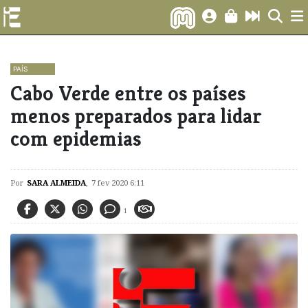
PAÍS
Cabo Verde entre os países
menos preparados para lidar
com epidemias
Por
SARA ALMEIDA
,
7 fev 2020 6:11
1