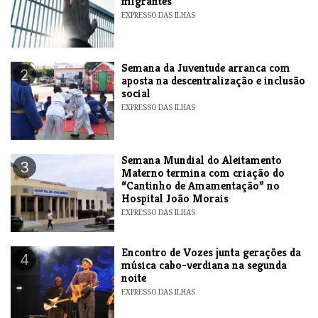
migrantes
EXPRESSO DAS ILHAS
Semana da Juventude arranca com
2
aposta na descentralização e inclusão
social
EXPRESSO DAS ILHAS
Semana Mundial do Aleitamento
3
Materno termina com criação do
“Cantinho de Amamentação” no
Hospital João Morais
EXPRESSO DAS ILHAS
Encontro de Vozes junta gerações da
4
música cabo-verdiana na segunda
noite
EXPRESSO DAS ILHAS