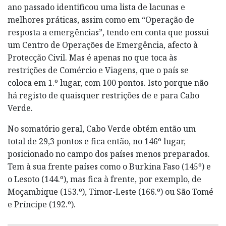
ano passado identificou uma lista de lacunas e
melhores práticas, assim como em “Operação de
resposta a emergências”, tendo em conta que possui
um Centro de Operações de Emergência, afecto à
Protecção Civil. Mas é apenas no que toca às
restrições de Comércio e Viagens, que o país se
coloca em 1.º lugar, com 100 pontos. Isto porque não
há registo de quaisquer restrições de e para Cabo
Verde.
No somatório geral, Cabo Verde obtém então um
total de 29,3 pontos e fica então, no 146º lugar,
posicionado no campo dos países menos preparados.
Tem à sua frente países como o Burkina Faso (145º) e
o Lesoto (144.º), mas fica à frente, por exemplo, de
Moçambique (153.º), Timor-Leste (166.º) ou São Tomé
e Príncipe (192.º).