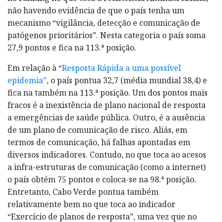
não havendo evidência de que o país tenha um
mecanismo “vigilância, detecção e comunicação de
patógenos prioritários”. Nesta categoria o país soma
27,9 pontos e fica na 113.ª posição.
Em relação à “
Resposta Rápida a uma possível
epidemia”
, o país pontua 32,7 (média mundial 38,4) e
fica na também na 113.ª posição. Um dos pontos mais
fracos é a inexistência de plano nacional de resposta
a emergências de saúde pública. Outro, é a ausência
de um plano de comunicação de risco. Aliás, em
termos de comunicação, há falhas apontadas em
diversos indicadores. Contudo, no que toca ao acesos
a infra-estruturas de comunicação (como a internet)
o país obtém 75 pontos e coloca-se na 98.ª posição.
Entretanto, Cabo Verde pontua também
relativamente bem no que toca ao indicador
“Exercício de planos de resposta”, uma vez que no