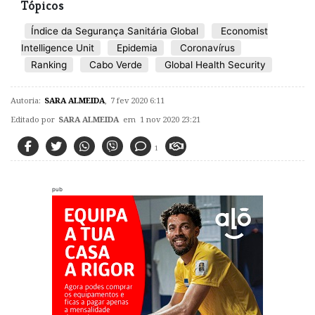
Tópicos
Índice da Segurança Sanitária Global
Economist
Intelligence Unit
Epidemia
Coronavírus
Ranking
Cabo Verde
Global Health Security
Autoria:
SARA ALMEIDA
,
7 fev 2020 6:11
Editado por
SARA ALMEIDA
em 1 nov 2020 23:21
1
pub