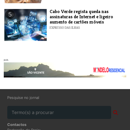
Cabo Verde regista queda nas
5
assinaturas de Internet e ligeiro
aumento de cartões móveis
EXPRESSO DAS ILHAS
pub.
Pesquise no jornal
Contactos