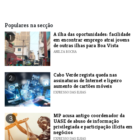
Populares na secção
A ilha das oportunidades: facilidade
1
em encontrar emprego atrai jovens
de outras ilhas para Boa Vista
ANILZA ROCHA
Cabo Verde regista queda nas
2
assinaturas de Internet e ligeiro
aumento de cartões móveis
EXPRESSO DAS ILHAS
MP acusa antigo coordenador da
3
UASE de abuso de informação
privilegiada e participação ilícita em
negócios
EXPRESSO DAS ILHAS