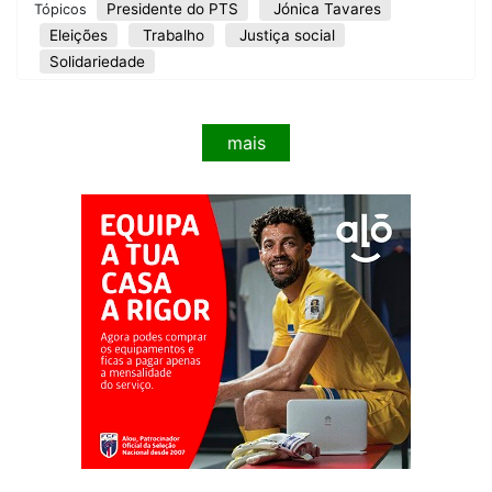
Presidente do PTS
Jónica Tavares
Tópicos
Eleições
Trabalho
Justiça social
Solidariedade
mais