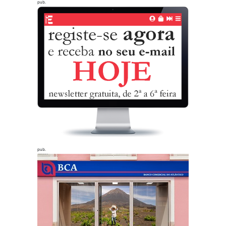
pub.
pub.