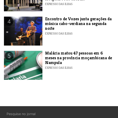
EXPRESSO DAS ILHAS
Encontro de Vozes junta gerações da
4
música cabo-verdiana na segunda
noite
EXPRESSO DAS ILHAS
​Malária matou 47 pessoas em 6
5
meses na província moçambicana de
Nampula
EXPRESSO DAS ILHAS
Pesquise no jornal