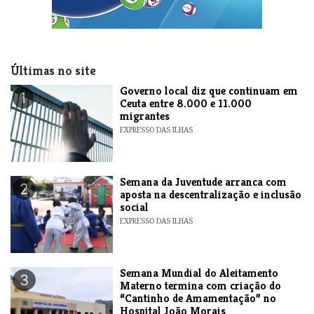
Últimas no site
​Governo local diz que continuam em
1
Ceuta entre 8.000 e 11.000
migrantes
EXPRESSO DAS ILHAS
Semana da Juventude arranca com
2
aposta na descentralização e inclusão
social
EXPRESSO DAS ILHAS
Semana Mundial do Aleitamento
3
Materno termina com criação do
“Cantinho de Amamentação” no
Hospital João Morais