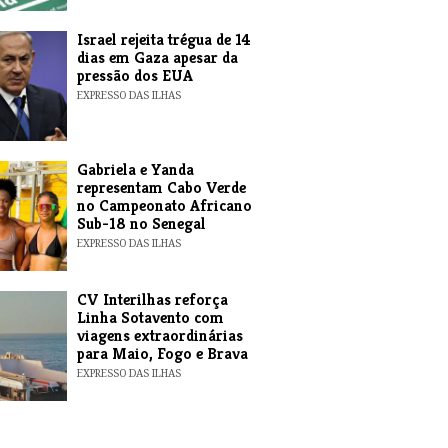
​Israel rejeita trégua de 14
dias em Gaza apesar da
pressão dos EUA
EXPRESSO DAS ILHAS
Gabriela e Yanda
representam Cabo Verde
no Campeonato Africano
Sub-18 no Senegal
EXPRESSO DAS ILHAS
​CV Interilhas reforça
Linha Sotavento com
viagens extraordinárias
para Maio, Fogo e Brava
EXPRESSO DAS ILHAS