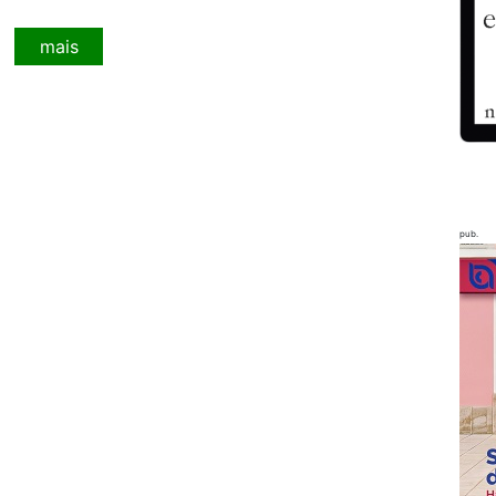
mais
pub.