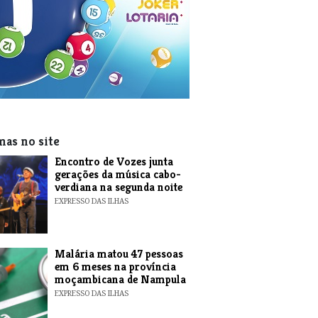
mas no site
Encontro de Vozes junta
gerações da música cabo-
verdiana na segunda noite
EXPRESSO DAS ILHAS
​Malária matou 47 pessoas
em 6 meses na província
moçambicana de Nampula
EXPRESSO DAS ILHAS