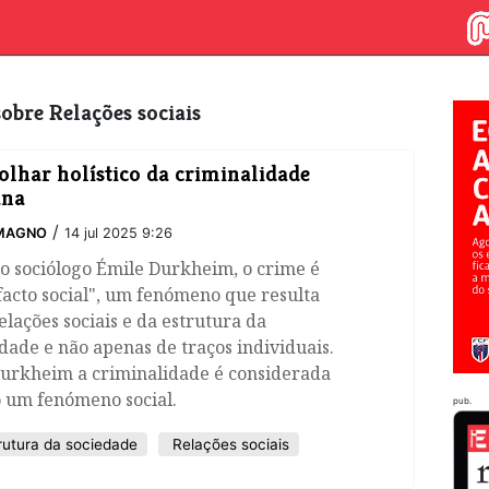
 sobre Relações sociais
lhar holístico da criminalidade
ana
/
 MAGNO
14 jul 2025 9:26
 o sociólogo Émile Durkheim, o crime é
acto social", um fenómeno que resulta
elações sociais e da estrutura da
dade e não apenas de traços individuais.
urkheim a criminalidade é considerada
 um fenómeno social.
pub.
rutura da sociedade
Relações sociais