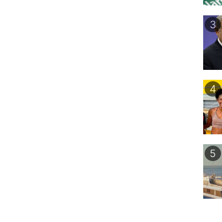
3
4
5