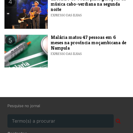
4
música cabo-verdiana na segunda
noite
EXPRESSO DAS ILHAS
​Malária matou 47 pessoas em 6
5
meses na província moçambicana de
Nampula
EXPRESSO DAS ILHAS
Pesquise no jornal