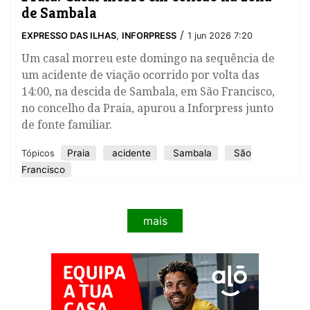
de Sambala
/
EXPRESSO DAS ILHAS
,
INFORPRESS
1 jun 2026 7:20
​Um casal morreu este domingo na sequência de
um acidente de viação ocorrido por volta das
14:00, na descida de Sambala, em São Francisco,
no concelho da Praia, apurou a Inforpress junto
de fonte familiar.
Praia
acidente
Sambala
São
Tópicos
Francisco
mais