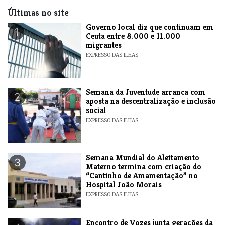
Últimas no site
​Governo local diz que continuam em
1
Ceuta entre 8.000 e 11.000
migrantes
EXPRESSO DAS ILHAS
Semana da Juventude arranca com
2
aposta na descentralização e inclusão
social
EXPRESSO DAS ILHAS
Semana Mundial do Aleitamento
3
Materno termina com criação do
“Cantinho de Amamentação” no
Hospital João Morais
EXPRESSO DAS ILHAS
Encontro de Vozes junta gerações da