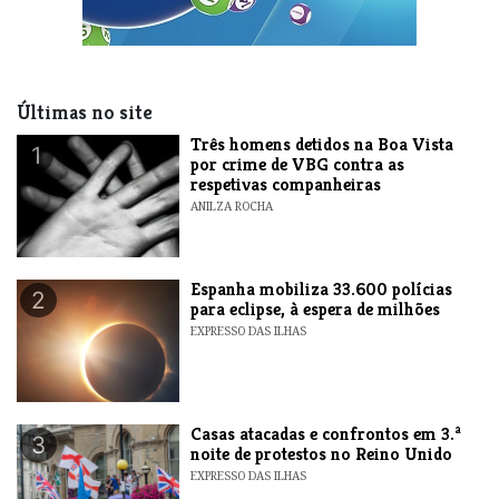
Últimas no site
Três homens detidos na Boa Vista
1
por crime de VBG contra as
respetivas companheiras
ANILZA ROCHA
Espanha mobiliza 33.600 polícias
2
para eclipse, à espera de milhões
EXPRESSO DAS ILHAS
Casas atacadas e confrontos em 3.ª
3
noite de protestos no Reino Unido
EXPRESSO DAS ILHAS