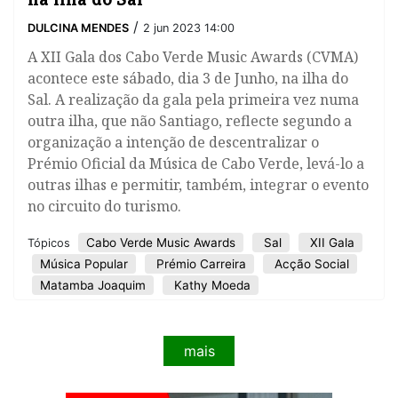
/
DULCINA MENDES
2 jun 2023 14:00
A XII Gala dos Cabo Verde Music Awards (CVMA)
acontece este sábado, dia 3 de Junho, na ilha do
Sal. A realização da gala pela primeira vez numa
outra ilha, que não Santiago, reflecte segundo a
organização a intenção de descentralizar o
Prémio Oficial da Música de Cabo Verde, levá-lo a
outras ilhas e permitir, também, integrar o evento
no circuito do turismo.
Cabo Verde Music Awards
Sal
XII Gala
Tópicos
Música Popular
Prémio Carreira
Acção Social
Matamba Joaquim
Kathy Moeda
mais