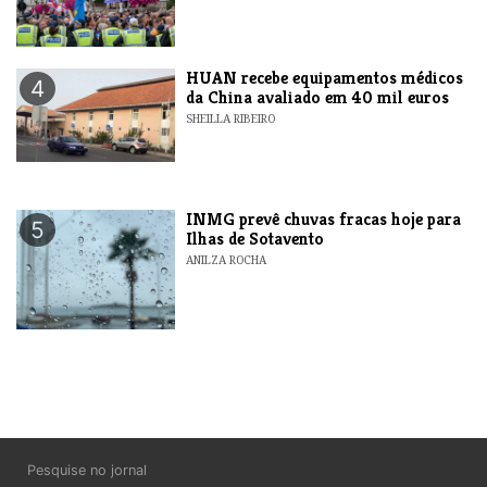
HUAN recebe equipamentos médicos
4
da China avaliado em 40 mil euros
SHEILLA RIBEIRO
INMG prevê chuvas fracas hoje para
5
Ilhas de Sotavento
ANILZA ROCHA
Pesquise no jornal