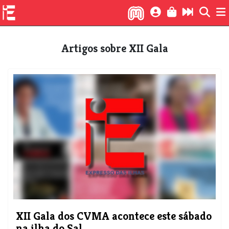
Artigos sobre XII Gala
XII Gala dos CVMA acontece este sábado
na ilha do Sal