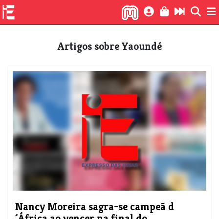
Artigos sobre Yaoundé
Nancy Moreira sagra-se campeã d
´África ao vencer na final do