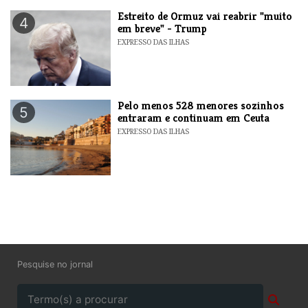
Estreito de Ormuz vai reabrir "muito
4
em breve" - Trump
EXPRESSO DAS ILHAS
Pelo menos 528 menores sozinhos
5
entraram e continuam em Ceuta
EXPRESSO DAS ILHAS
Pesquise no jornal