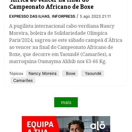
Campeonato Africano de Boxe
/
EXPRESSO DAS ILHAS
,
INFORPRESS
5 ago 2023 21:11
​A pugilista internacional cabo-verdiana Nancy
Moreira, boleira de Solidariedade Olímpica
Paris’2024, sagrou-se este sábado campeã d´África
ao vencer na final do Campeonato Africano de
Boxe, que decorre em Yaoundé (Camarões), a
marroquina Oumayma Ahbib nos 63-66 Kg.
Nancy Moreira
Boxe
Yaoundé
Tópicos
Camarões
mais