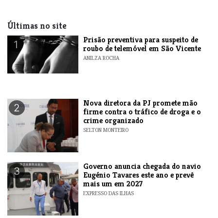
Últimas no site
Prisão preventiva para suspeito de
1
roubo de telemóvel em São Vicente
ANILZA ROCHA
Nova diretora da PJ promete mão
2
firme contra o tráfico de droga e o
crime organizado
SELTON MONTEIRO
Governo anuncia chegada do navio
3
Eugénio Tavares este ano e prevê
mais um em 2027
EXPRESSO DAS ILHAS