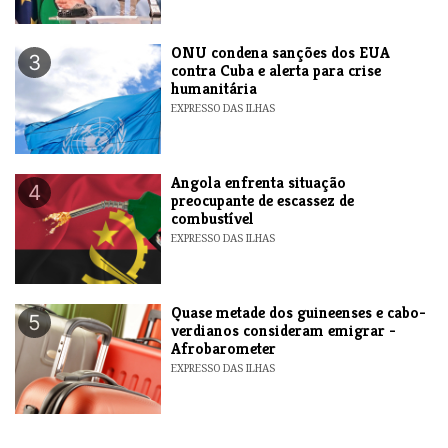
ONU condena sanções dos EUA
3
contra Cuba e alerta para crise
humanitária
EXPRESSO DAS ILHAS
Angola enfrenta situação
4
preocupante de escassez de
combustível
EXPRESSO DAS ILHAS
Quase metade dos guineenses e cabo-
5
verdianos consideram emigrar -
Afrobarometer
EXPRESSO DAS ILHAS