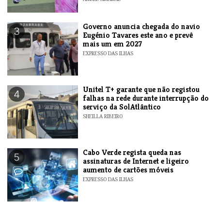
Governo anuncia chegada do navio
3
Eugénio Tavares este ano e prevê
mais um em 2027
EXPRESSO DAS ILHAS
Unitel T+ garante que não registou
4
falhas na rede durante interrupção do
serviço da SolAtlântico
SHEILLA RIBEIRO
Cabo Verde regista queda nas
5
assinaturas de Internet e ligeiro
aumento de cartões móveis
EXPRESSO DAS ILHAS