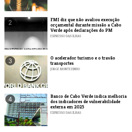
FMI diz que não avaliou execução
2
orçamental durante missão a Cabo
Verde após declarações do PM
EXPRESSO DAS ILHAS
O acelerador turismo e o travão
3
transportes
JORGE MONTEZINHO
Banco de Cabo Verde indica melhoria
4
dos indicadores de vulnerabilidade
externa em 2025
EXPRESSO DAS ILHAS