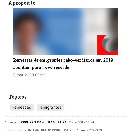
A propósito
Remessas de emigrantes cabo-verdianos em 2019
apontam para novo recorde
3 mar 2020 09:29
Tópicos
remessas
emigrantes
Autoria:
EXPRESSO DAS ILHAS
,
LUSA
,
7 ago 2019 11:24
Editado por
NUNO ANDRADE FERREIRA
em 1 mai 2020 23:21