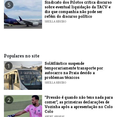
Sindicato dos Pilotos critica discurso
5
sobre eventual liquidação da TACV e
diz que companhia não pode ser
refém do discurso político
SHEILLA RIBEIRO
Populares no site
SolAtlântico suspende
1
temporariamente transporte por
autocarro na Praia devido a
problemas técnicos
SHEILLA RIBEIRO
"Pressão é quando não tens nada para
2
comer", as primeiras declarações de
Vozinha após a apresentação no Colo
Colo
ANDRE AMARAL