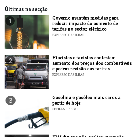
Últimas na secção
Governo mantém medidas para
1
reduzir impacto do aumento de
tarifas no sector eléctrico
EXPRESSO DAS ILHAS
Hiacistas e taxistas contestam
2
aumento dos preços dos combustíveis
e pedem revisão das tarifas
EXPRESSO DAS ILHAS
Gasolina e gasóleo mais caros a
3
partir de hoje
SHEILLA RIBEIRO