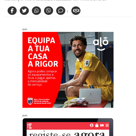
1
pub
pub.