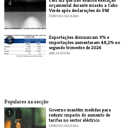
FMI diz que não avaliou execução
4
orçamental durante missão a Cabo
Verde após declarações do PM
EXPRESSO DAS ILHAS
Exportações diminuiram 9% e
5
importações aumentaram 48,2% no
segundo trimestre de 2026
ANILZA ROCHA
Populares na secção
Governo mantém medidas para
1
reduzir impacto do aumento de
tarifas no sector eléctrico
EXPRESSO DAS ILHAS