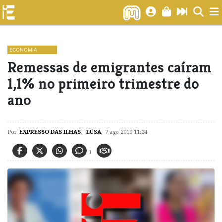
ECONOMIA
Remessas de emigrantes caíram
1,1% no primeiro trimestre do
ano
Por
EXPRESSO DAS ILHAS
,
LUSA
,
7 ago 2019 11:24
1