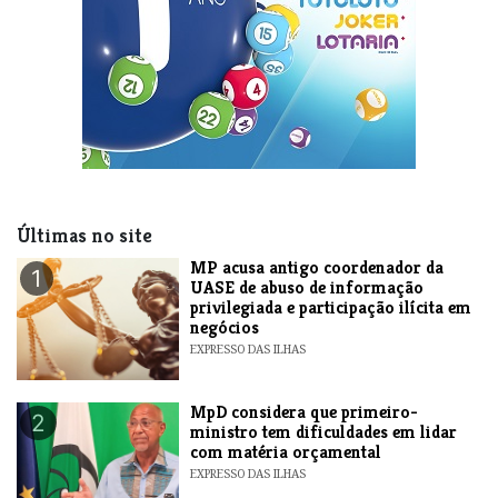
Últimas no site
MP acusa antigo coordenador da
1
UASE de abuso de informação
privilegiada e participação ilícita em
negócios
EXPRESSO DAS ILHAS
MpD considera que primeiro-
2
ministro tem dificuldades em lidar
com matéria orçamental
EXPRESSO DAS ILHAS