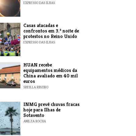
EXPRESSO DAS ILHAS
Casas atacadas e
confrontos em 3.ª noite de
protestos no Reino Unido
EXPRESSO DAS ILHAS
HUAN recebe
equipamentos médicos da
China avaliado em 40 mil
euros
SHEILLA RIBEIRO
INMG prevê chuvas fracas
hoje para Ilhas de
Sotavento
ANILZA ROCHA