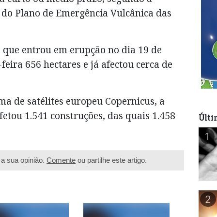
o do Plano de Emergência Vulcânica das
, que entrou em erupção no dia 19 de
eira 656 hectares e já afectou cerca de
ma de satélites europeu Copernicus, a
fetou 1.541 construções, das quais 1.458
Últi
1
a sua opinião.
Comente
ou partilhe este artigo.
2