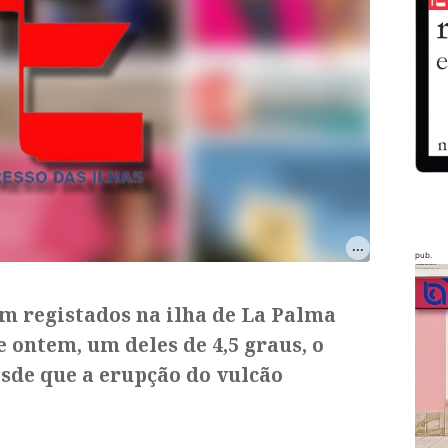
pub.
m registados na ilha de La Palma
e ontem, um deles de 4,5 graus, o
sde que a erupção do vulcão