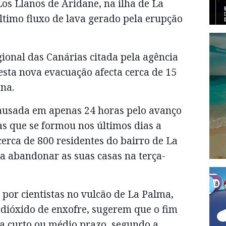
os Llanos de Aridane, na ilha de La
ltimo fluxo de lava gerado pela erupção
ional das Canárias citada pela agência
esta nova evacuação afecta cerca de 15
na.
ausada em apenas 24 horas pelo avanço
s que se formou nos últimos dias a
cerca de 800 residentes do bairro de La
a abandonar as suas casas na terça-
por cientistas no vulcão de La Palma,
 dióxido de enxofre, sugerem que o fim
 a curto ou médio prazo, segundo a