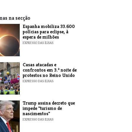
mas na secção
Espanha mobiliza 33.600
polícias para eclipse, à
espera de milhões
EXPRESSO DAS ILHAS
Casas atacadas e
confrontos em 3.ª noite de
protestos no Reino Unido
EXPRESSO DAS ILHAS
Trump assina decreto que
impede "turismo de
nascimentos"
EXPRESSO DAS ILHAS