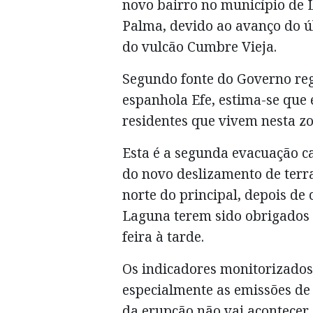
novo bairro no município de L
Palma, devido ao avanço do ú
do vulcão Cumbre Vieja.
Segundo fonte do Governo reg
espanhola Efe, estima-se que 
residentes que vivem nesta zo
Esta é a segunda evacuação c
do novo deslizamento de terra
norte do principal, depois de 
Laguna terem sido obrigados 
feira à tarde.
Os indicadores monitorizados 
especialmente as emissões de
da erupção não vai acontecer