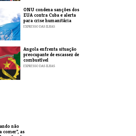
ONU condena sanções dos
EUA contra Cuba e alerta
para crise humanitária
EXPRESSO DAS ILHAS
Angola enfrenta situação
preocupante de escassez de
combustível
EXPRESSO DAS ILHAS
uando não
a comer", as