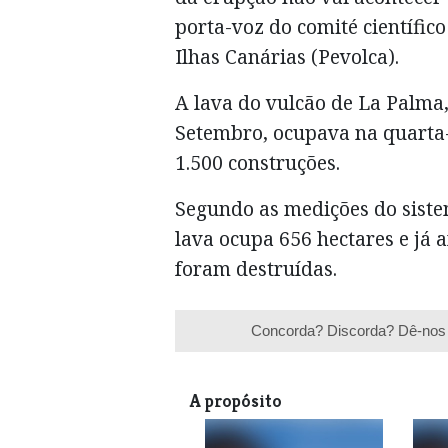
porta-voz do comité científic
Ilhas Canárias (Pevolca).
A lava do vulcão de La Palma
Setembro, ocupava na quarta-f
1.500 construções.
Segundo as medições do siste
lava ocupa 656 hectares e já a
foram destruídas.
Concorda? Discorda? Dê-nos 
A propósito