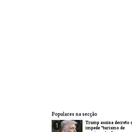
Populares na secção
Trump assina decreto 
1
impede "turismo de