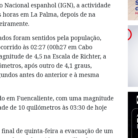
o Nacional espanhol (IGN), a actividade
 horas em La Palma, depois de na
geiramente.
ados foram sentidos pela população,
corrido às 02:27 (00h27 em Cabo
nitude de 4,5 na Escala de Richter, a
metros, após outro de 4,1 graus,
gundos antes do anterior e à mesma
ntido em Fuencaliente, com uma magnitude
de de 10 quilómetros às 03:30 de hoje
final de quinta-feira a evacuação de um