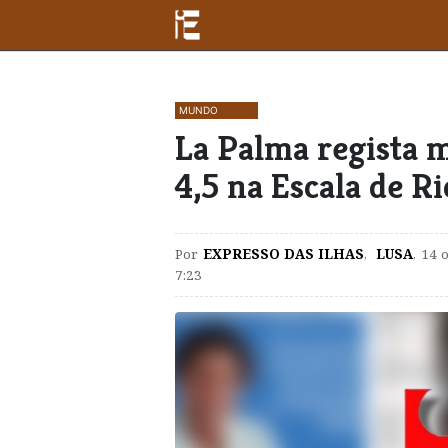
MUNDO
La Palma regista m
4,5 na Escala de R
Por
EXPRESSO DAS ILHAS
,
LUSA
,
14 
7:23