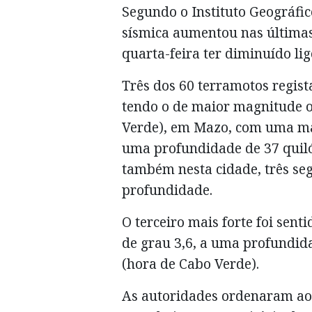
Segundo o Instituto Geográfic
sísmica aumentou nas últimas
quarta-feira ter diminuído li
Três dos 60 terramotos regist
tendo o de maior magnitude o
Verde), em Mazo, com uma mag
uma profundidade de 37 quiló
também nesta cidade, três se
profundidade.
O terceiro mais forte foi se
de grau 3,6, a uma profundida
(hora de Cabo Verde).
As autoridades ordenaram ao 