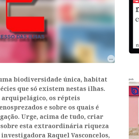
uma biodiversidade única, habitat
pub.
écies que só existem nestas ilhas.
 arquipelágico, os répteis
enosprezados e sobre os quais é
gação. Urge, acima de tudo, criar
sobre esta extraordinária riqueza
e investigadora Raquel Vasconcelos,