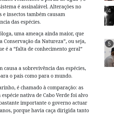
istema é assinalável. Alterações no
4
as e insectos também causam
cia das espécies.
óloga, uma ameaça ainda maior, que
da Conservação da Natureza”, ou seja,
5
ue é a “falta de conhecimento geral”
 causa a sobrevivência das espécies,
para o país como para o mundo.
marinho, é chamado à comparação: as
a espécie nativa de Cabo Verde foi alvo
bastante importante o governo actuar
anos, porque havia caça dirigida tanto