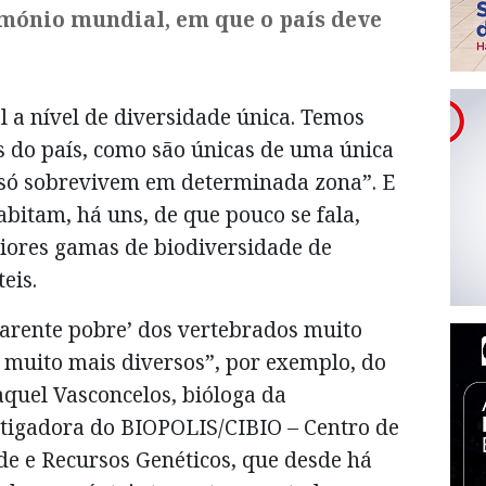
mónio mundial, em que o país deve
l a nível de diversidade única. Temos
s do país, como são únicas de uma única
a, só sobrevivem em determinada zona”. E
abitam, há uns, de que pouco se fala,
ores gamas de biodiversidade de
eis.
parente pobre’ dos vertebrados muito
muito mais diversos”, por exemplo, do
Raquel Vasconcelos, bióloga da
stigadora do BIOPOLIS/CIBIO – Centro de
de e Recursos Genéticos, que desde há