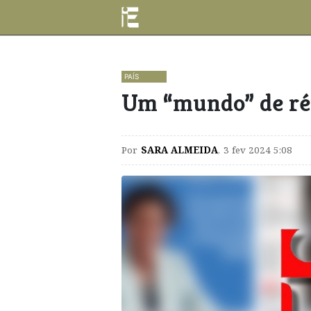
PAÍS
Um “mundo” de rép
Por
SARA ALMEIDA
,
3 fev 2024 5:08