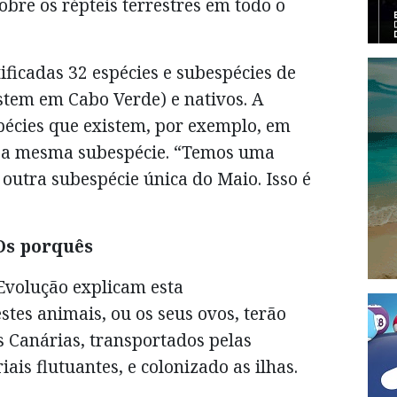
obre os répteis terrestres em todo o
ificadas 32 espécies e subespécies de
stem em Cabo Verde) e nativos. A
pécies que existem, por exemplo, em
o a mesma subespécie. “Temos uma
 outra subespécie única do Maio. Isso é
Os porquês
 Evolução explicam esta
stes animais, ou os seus ovos, terão
s Canárias, transportados pelas
ais flutuantes, e colonizado as ilhas.