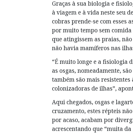
Graças à sua biologia e fisio
à viagem e à vida neste seu d
cobras prende-se com esses a
por muito tempo sem comida 
que atingissem as praias, não
não havia mamíferos nas ilha
“É muito longe e a fisiologia
as osgas, nomeadamente, são m
também são mais resistentes 
colonizadoras de ilhas”, apont
Aqui chegados, osgas e lagart
cruzamento, estes répteis não
por acaso, acabam por divergi
acrescentando que “muita da 