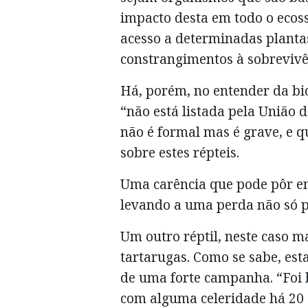
impacto desta em todo o ecoss
acesso a determinadas plant
constrangimentos à sobrevivên
Há, porém, no entender da bi
“não está listada pela União 
não é formal mas é grave, e q
sobre estes répteis.
Uma carência que pode pôr em
levando a uma perda não só 
Um outro réptil, neste caso 
tartarugas. Como se sabe, est
de uma forte campanha. “Foi 
com alguma celeridade há 20 