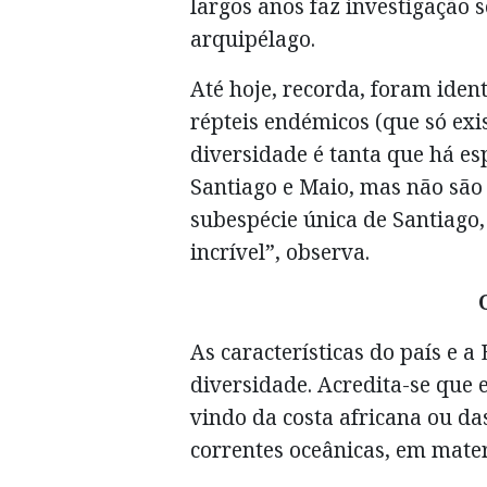
largos anos faz investigação s
arquipélago.
Até hoje, recorda, foram ident
répteis endémicos (que só exi
diversidade é tanta que há es
Santiago e Maio, mas não sã
subespécie única de Santiago,
incrível”, observa.
As características do país e a
diversidade. Acredita-se que e
vindo da costa africana ou da
correntes oceânicas, em materi