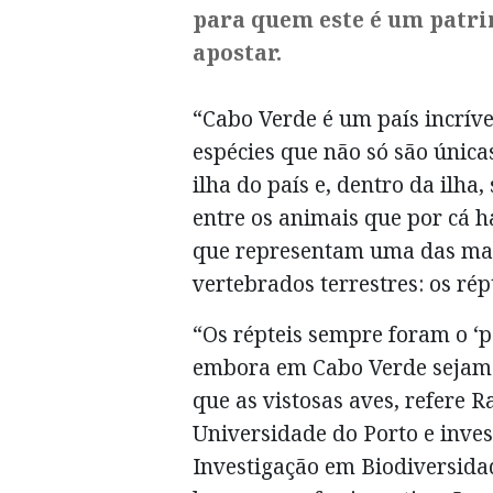
para quem este é um patri
apostar.
“Cabo Verde é um país incríve
espécies que não só são única
ilha do país e, dentro da ilh
entre os animais que por cá h
que representam uma das mai
vertebrados terrestres: os répt
“Os répteis sempre foram o ‘
embora em Cabo Verde sejam 
que as vistosas aves, refere 
Universidade do Porto e inve
Investigação em Biodiversida