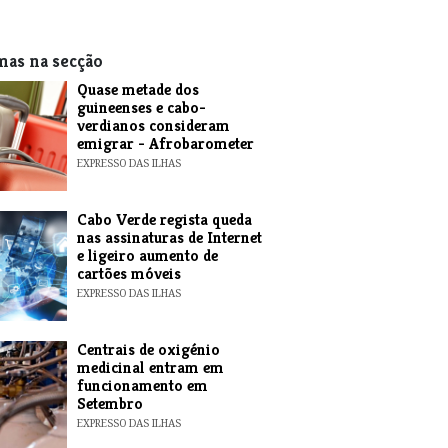
mas na secção
Quase metade dos
guineenses e cabo-
verdianos consideram
emigrar - Afrobarometer
EXPRESSO DAS ILHAS
Cabo Verde regista queda
nas assinaturas de Internet
e ligeiro aumento de
cartões móveis
EXPRESSO DAS ILHAS
Centrais de oxigénio
medicinal entram em
funcionamento em
Setembro
EXPRESSO DAS ILHAS