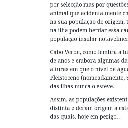
por selecção mas por questões
animal que acidentalmente ch
na sua população de origem, 
na ilha podem herdar essa ca
população insular notavelment
Cabo Verde, como lembra a bió
de anos e embora algumas das
alturas em que o nível de ág
Pleistoceno (nomeadamente, S
das ilhas nunca o esteve.
Assim, as populações existen
distinta e deram origem a es
das quais, hoje em perigo…