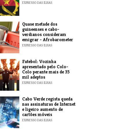
EXPRESSO DAS ILHAS
Quase metade dos
guineenses e cabo-
verdianos consideram
emigrar - Afrobarometer
EXPRESSO DAS ILHAS
Futebol: Vozinha
apresentado pelo Colo-
Colo perante mais de 35
mil adeptos
EXPRESSO DAS ILHAS
Cabo Verde regista queda
nas assinaturas de Internet
e ligeiro aumento de
cartões móveis
EXPRESSO DAS ILHAS