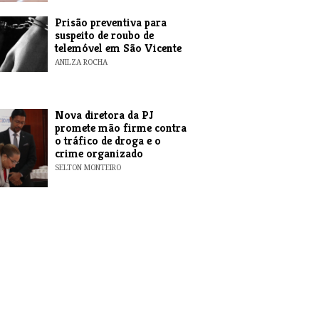
Prisão preventiva para
suspeito de roubo de
telemóvel em São Vicente
ANILZA ROCHA
Nova diretora da PJ
promete mão firme contra
o tráfico de droga e o
crime organizado
SELTON MONTEIRO