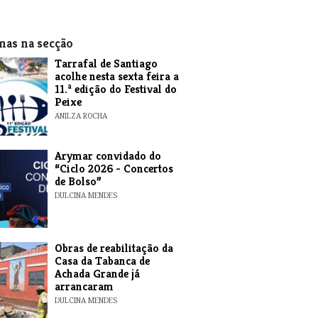
mas na secção
Tarrafal de Santiago
acolhe nesta sexta feira a
11.ª edição do Festival do
Peixe
ANILZA ROCHA
​Arymar convidado do
“Ciclo 2026 - Concertos
de Bolso”
DULCINA MENDES
​Obras de reabilitação da
Casa da Tabanca de
Achada Grande já
arrancaram
DULCINA MENDES