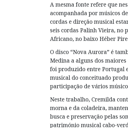
A mesma fonte refere que nes
acompanhada por músicos de e
cordas e direção musical esta
seis cordas Palinh Vieira, no
Africano, no baixo Héber Pire
O disco “Nova Aurora” é ta
Medina a alguns dos maiores 
foi produzido entre Portugal
musical do conceituado produ
participação de vários músic
Neste trabalho, Cremilda con
morna e da coladeira, mantend
busca e preservação pelas so
património musical cabo-verd