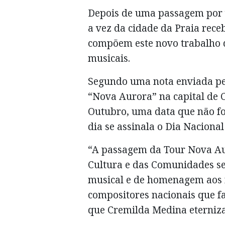
Depois de uma passagem por v
a vez da cidade da Praia rece
compõem este novo trabalho d
musicais.
Segundo uma nota enviada pel
“Nova Aurora” na capital de C
Outubro, uma data que não fo
dia se assinala o Dia Naciona
“A passagem da Tour Nova Aur
Cultura e das Comunidades se
musical e de homenagem aos r
compositores nacionais que f
que Cremilda Medina eterniza 