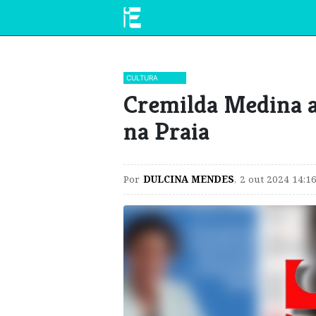
CULTURA
​Cremilda Medina 
na Praia
Por
DULCINA MENDES
,
2 out 2024 14:1