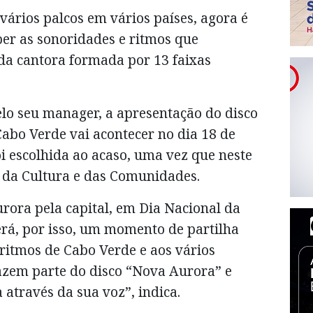
ários palcos em vários países, agora é
ber as sonoridades e ritmos que
a cantora formada por 13 faixas
o seu manager, a apresentação do disco
abo Verde vai acontecer no dia 18 de
i escolhida ao acaso, uma vez que neste
l da Cultura e das Comunidades.
ora pela capital, em Dia Nacional da
rá, por isso, um momento de partilha
itmos de Cabo Verde e aos vários
azem parte do disco “Nova Aurora” e
através da sua voz”, indica.