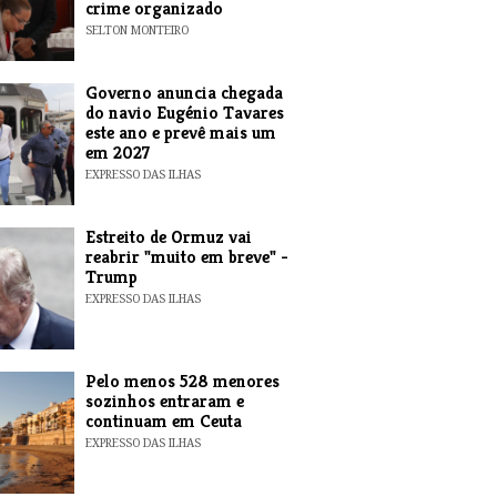
crime organizado
SELTON MONTEIRO
Governo anuncia chegada
do navio Eugénio Tavares
este ano e prevê mais um
em 2027
EXPRESSO DAS ILHAS
Estreito de Ormuz vai
reabrir "muito em breve" -
Trump
EXPRESSO DAS ILHAS
Pelo menos 528 menores
sozinhos entraram e
continuam em Ceuta
EXPRESSO DAS ILHAS