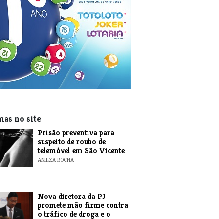
mas no site
Prisão preventiva para
suspeito de roubo de
telemóvel em São Vicente
ANILZA ROCHA
Nova diretora da PJ
promete mão firme contra
o tráfico de droga e o