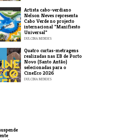
​Artista cabo-verdiano
Nelson Neves representa
Cabo Verde no projecto
internacional "Manifiesto
Universal"
DULCINA MENDES
​Quatro curtas-metragens
realizadas nas EB de Porto
Novo (Santo Antão)
selecionadas para o
CineEco 2026
DULCINA MENDES
suspende
ente