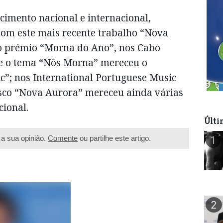
cimento nacional e internacional,
 Com este mais recente trabalho “Nova
 o prémio “Morna do Ano”, nos Cabo
e o tema “Nôs Morna” mereceu o
c”; nos International Portuguese Music
sco “Nova Aurora” mereceu ainda várias
ional.
Últi
a sua opinião.
Comente
ou partilhe este artigo.
1
2