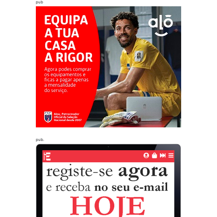
pub
pub.