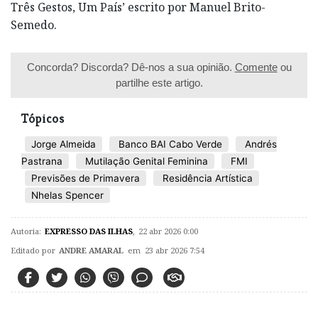
Três Gestos, Um País’ escrito por Manuel Brito-
Semedo.
Concorda? Discorda? Dê-nos a sua opinião.
Comente
ou
partilhe este artigo.
Tópicos
Jorge Almeida
Banco BAI Cabo Verde
Andrés
Pastrana
Mutilação Genital Feminina
FMI
Previsões de Primavera
Residência Artística
Nhelas Spencer
Autoria:
EXPRESSO DAS ILHAS
,
22 abr 2026 0:00
Editado por
ANDRE AMARAL
em 23 abr 2026 7:54