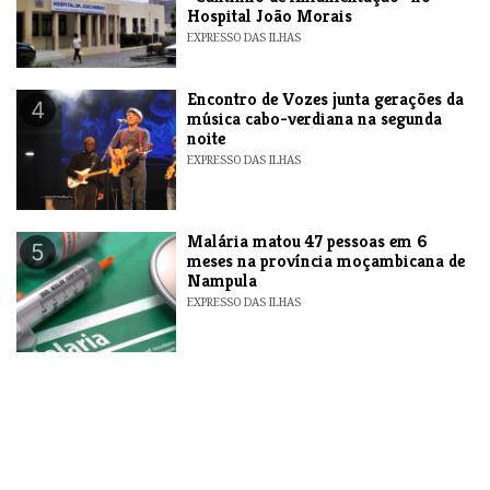
Hospital João Morais
EXPRESSO DAS ILHAS
Encontro de Vozes junta gerações da
4
música cabo-verdiana na segunda
noite
EXPRESSO DAS ILHAS
​Malária matou 47 pessoas em 6
5
meses na província moçambicana de
Nampula
EXPRESSO DAS ILHAS