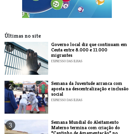
Últimas no site
​Governo local diz que continuam em
1
Ceuta entre 8.000 e 11.000
migrantes
EXPRESSO DAS ILHAS
Semana da Juventude arranca com
2
aposta na descentralização e inclusão
social
EXPRESSO DAS ILHAS
Semana Mundial do Aleitamento
3
Materno termina com criação do
“Cantinho de Amamentação” no