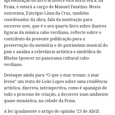
apresentação do livro acontece esta sexta-feira, na
Praia, e estará a cargo de Manuel Faustino. Nesta
entrevista, Eutrópio Lima da Cruz, também
coordenador da obra, fala da motivação para
escrever este, que é o seu quarto livro sobre ilustres
figuras da música cabo-verdiana, reflecte sobre o
contributo da presente publicação para a
preservação da memória e do património musical do
país e analisa a relevância artística e simbólica de
Nhelas Spencer no panorama cultural cabo-
verdiano.
Destaque ainda para “O que o mar trouxe, o mar
levou” um texto de Leão Lopes sobre uma residência
artística, discreta, introspectiva, como é apanágio de
todo o processo de criação, a decorrer num ambiente
quase monástica, na cidade da Praia.
A ler igualmente o artigo de opinião ‘23 de Abril: