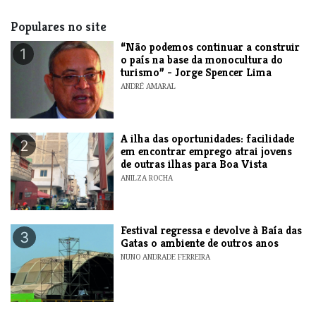
Populares no site
“Não podemos continuar a construir
1
o país na base da monocultura do
turismo” - Jorge Spencer Lima
ANDRÉ AMARAL
A ilha das oportunidades: facilidade
2
em encontrar emprego atrai jovens
de outras ilhas para Boa Vista
ANILZA ROCHA
Festival regressa e devolve à Baía das
3
Gatas o ambiente de outros anos
NUNO ANDRADE FERREIRA