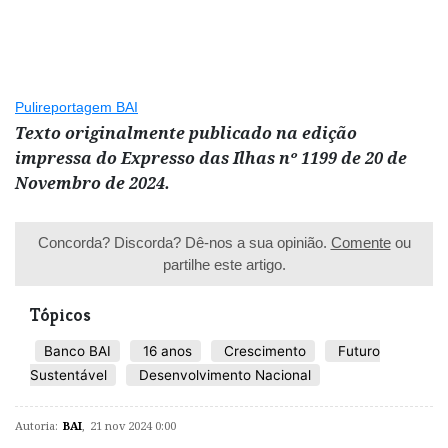
Pulireportagem BAI
Texto originalmente publicado na edição
impressa do Expresso das Ilhas nº 1199 de 20 de
Novembro de 2024.
Concorda? Discorda? Dê-nos a sua opinião.
Comente
ou
partilhe este artigo.
Tópicos
Banco BAI
16 anos
Crescimento
Futuro
Sustentável
Desenvolvimento Nacional
Autoria:
BAI
,
21 nov 2024 0:00