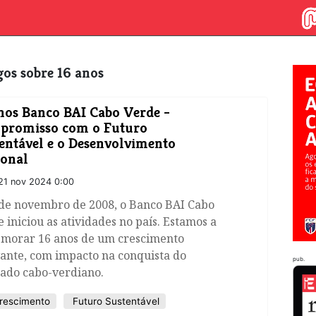
igos sobre 16 anos
nos Banco BAI Cabo Verde -
promisso com o Futuro
entável e o Desenvolvimento
onal
21 nov 2024 0:00
 de novembro de 2008, o Banco BAI Cabo
 iniciou as atividades no país. Estamos a
morar 16 anos de um crescimento
ante, com impacto na conquista do
pub.
ado cabo-verdiano.
rescimento
Futuro Sustentável