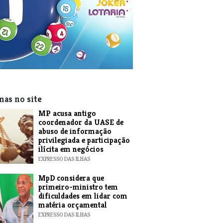
mas no site
MP acusa antigo
coordenador da UASE de
abuso de informação
privilegiada e participação
ilícita em negócios
EXPRESSO DAS ILHAS
MpD considera que
primeiro-ministro tem
dificuldades em lidar com
matéria orçamental
EXPRESSO DAS ILHAS