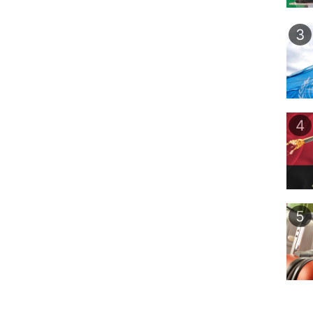
3
4
5