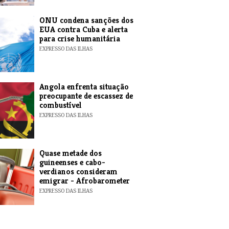
ONU condena sanções dos
EUA contra Cuba e alerta
para crise humanitária
EXPRESSO DAS ILHAS
Angola enfrenta situação
preocupante de escassez de
combustível
EXPRESSO DAS ILHAS
Quase metade dos
guineenses e cabo-
verdianos consideram
emigrar - Afrobarometer
EXPRESSO DAS ILHAS