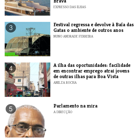
Brava
EXPRESSO DAS ILHAS
Festival regressa e devolve à Baía das
3
Gatas o ambiente de outros anos
NUNO ANDRADE FERREIRA
A ilha das oportunidades: facilidade
4
em encontrar emprego atrai jovens
de outras ilhas para Boa Vista
ANILZA ROCHA
Parlamento na mira
5
A DIRECÇÃO