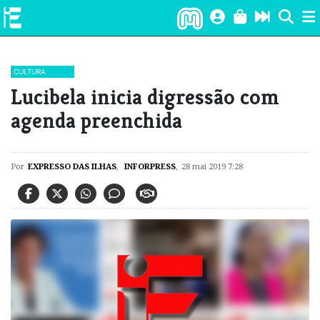
CULTURA
Lucibela inicia digressão com
agenda preenchida
Por
EXPRESSO DAS ILHAS
,
INFORPRESS
,
28 mai 2019 7:28