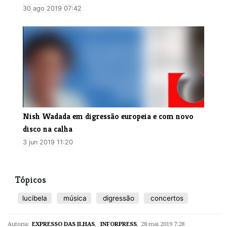
30 ago 2019 07:42
Nish Wadada em digressão europeia e com novo
disco na calha
3 jun 2019 11:20
Tópicos
lucibela
música
digressão
concertos
Autoria:
EXPRESSO DAS ILHAS
,
INFORPRESS
,
28 mai 2019 7:28