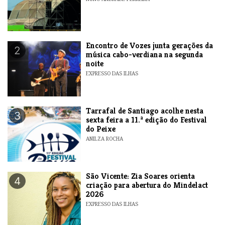
Encontro de Vozes junta gerações da
2
música cabo-verdiana na segunda
noite
EXPRESSO DAS ILHAS
Tarrafal de Santiago acolhe nesta
3
sexta feira a 11.ª edição do Festival
do Peixe
ANILZA ROCHA
São Vicente: Zia Soares orienta
4
criação para abertura do Mindelact
2026
EXPRESSO DAS ILHAS