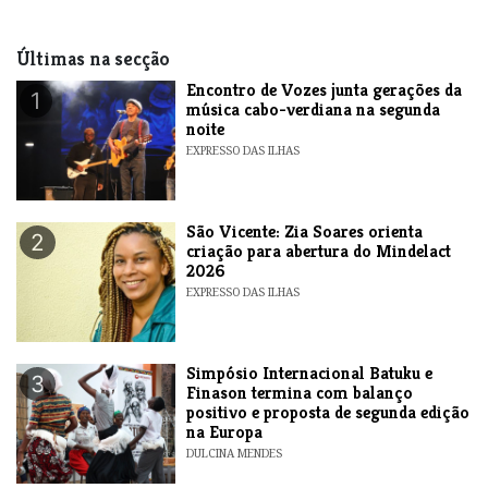
Últimas na secção
Encontro de Vozes junta gerações da
1
música cabo-verdiana na segunda
noite
EXPRESSO DAS ILHAS
São Vicente: Zia Soares orienta
2
criação para abertura do Mindelact
2026
EXPRESSO DAS ILHAS
Simpósio Internacional Batuku e
3
Finason termina com balanço
positivo e proposta de segunda edição
na Europa
DULCINA MENDES