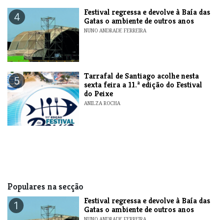
Festival regressa e devolve à Baía das
4
Gatas o ambiente de outros anos
NUNO ANDRADE FERREIRA
Tarrafal de Santiago acolhe nesta
5
sexta feira a 11.ª edição do Festival
do Peixe
ANILZA ROCHA
Populares na secção
Festival regressa e devolve à Baía das
1
Gatas o ambiente de outros anos
NUNO ANDRADE FERREIRA