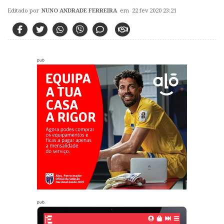
Editado por
NUNO ANDRADE FERREIRA
em 22 fev 2020 23:21
pub
pub.