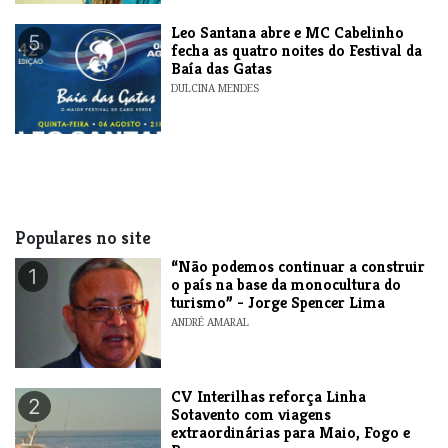
​Leo Santana abre e MC Cabelinho
5
fecha as quatro noites do Festival da
Baía das Gatas
DULCINA MENDES
Populares no site
“Não podemos continuar a construir
1
o país na base da monocultura do
turismo” - Jorge Spencer Lima
ANDRÉ AMARAL
​CV Interilhas reforça Linha
2
Sotavento com viagens
extraordinárias para Maio, Fogo e