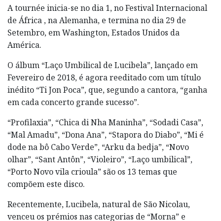
A tournée inicia-se no dia 1, no Festival Internacional
de África , na Alemanha, e termina no dia 29 de
Setembro, em Washington, Estados Unidos da
América.
O álbum “Laço Umbilical de Lucibela”, lançado em
Fevereiro de 2018, é agora reeditado com um título
inédito “Ti Jon Poca”, que, segundo a cantora, “ganha
em cada concerto grande sucesso”.
“Profilaxia”, “Chica di Nha Maninha”, “Sodadi Casa”,
“Mal Amadu”, “Dona Ana”, “Stapora do Diabo”, “Mi é
dode na bô Cabo Verde”, “Arku da bedja”, “Novo
olhar”, “Sant Antôn”, “Violeiro”, “Laço umbilical”,
“Porto Novo vila crioula” são os 13 temas que
compõem este disco.
Recentemente, Lucibela, natural de São Nicolau,
venceu os prémios nas categorias de “Morna” e