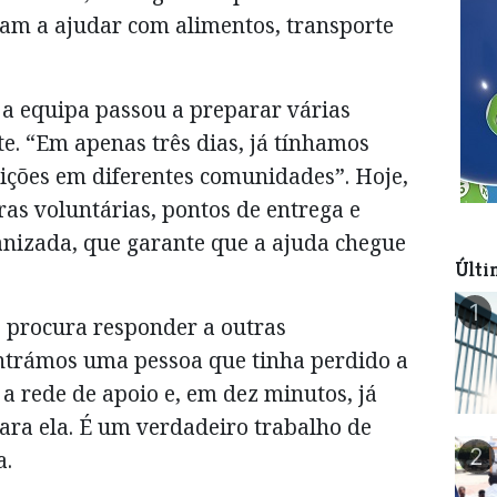
ram a ajudar com alimentos, transporte
, a equipa passou a preparar várias
e. “Em apenas três dias, já tínhamos
eições em diferentes comunidades”. Hoje,
ras voluntárias, pontos de entrega e
anizada, que garante que a ajuda chegue
Últi
1
 procura responder a outras
ntrámos uma pessoa que tinha perdido a
a rede de apoio e, em dez minutos, já
ra ela. É um verdadeiro trabalho de
2
a.