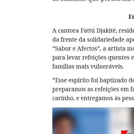
F
A cantora Fattú Djakité, resi
da frente da solidariedade ap
“Sabor e Afectos”, a artista m
para levar refeições quentes 
famílias mais vulneráveis.
“Esse espírito foi baptizado d
preparamos as refeições em f
carinho, e entregamos às pess