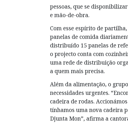
pessoas, que se disponibiliza
e mão-de-obra.
Com esse espírito de partilha
panelas de comida diariament
distribuído 15 panelas de ref
o projecto conta com cozinhei
uma rede de distribuição org
a quem mais precisa.
Além da alimentação, o grupo
necessidades urgentes. “Enco
cadeira de rodas. Accionámos 
tínhamos uma nova cadeira pa
Djunta Mon”, afirma a cantor