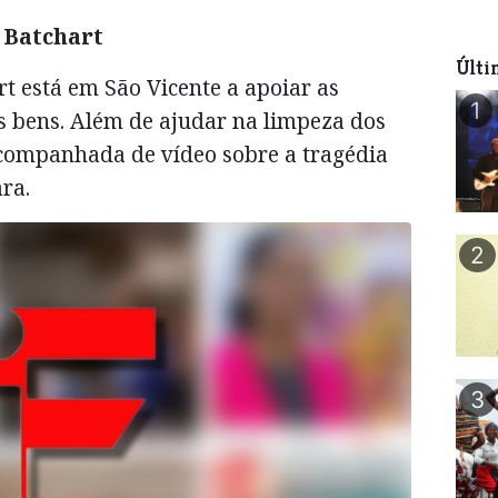
Batchart
Últi
t está em São Vicente a apoiar as
1
s bens. Além de ajudar na limpeza dos
companhada de vídeo sobre a tragédia
ra.
2
3