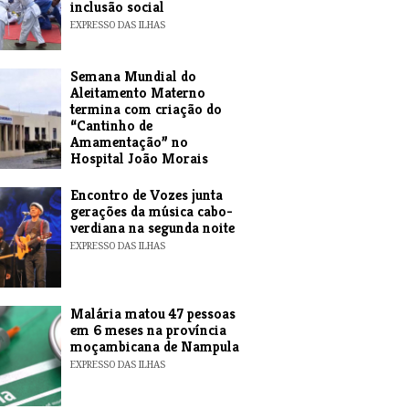
inclusão social
EXPRESSO DAS ILHAS
Semana Mundial do
Aleitamento Materno
termina com criação do
“Cantinho de
Amamentação” no
Hospital João Morais
EXPRESSO DAS ILHAS
Encontro de Vozes junta
gerações da música cabo-
verdiana na segunda noite
EXPRESSO DAS ILHAS
​Malária matou 47 pessoas
em 6 meses na província
moçambicana de Nampula
EXPRESSO DAS ILHAS