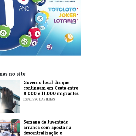
mas no site
​Governo local diz que
continuam em Ceuta entre
8.000 e 11.000 migrantes
EXPRESSO DAS ILHAS
Semana da Juventude
arranca com aposta na
descentralização e