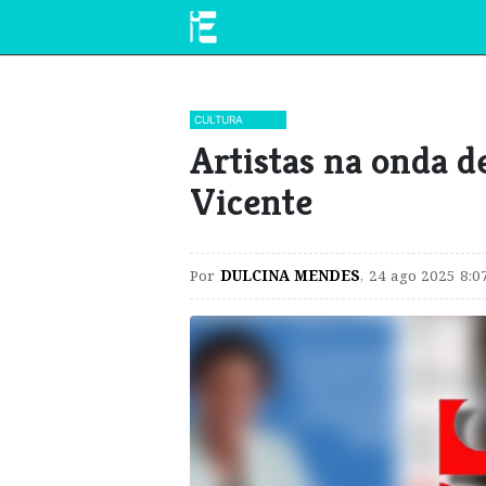
CULTURA
Artistas na onda d
Vicente
Por
DULCINA MENDES
,
24 ago 2025 8:0