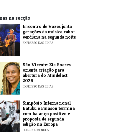
mas na secção
Encontro de Vozes junta
gerações da música cabo-
verdiana na segunda noite
EXPRESSO DAS ILHAS
São Vicente: Zia Soares
orienta criação para
abertura do Mindelact
2026
EXPRESSO DAS ILHAS
Simpósio Internacional
Batuku e Finason termina
com balanço positivo e
proposta de segunda
edição na Europa
DULCINA MENDES