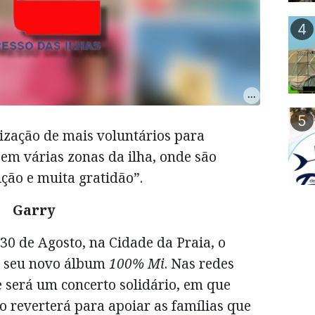
4
5
zação de mais voluntários para
 em várias zonas da ilha, onde são
ição e muita gratidão”.
Garry
 30 de Agosto, na Cidade da Praia, o
o seu novo álbum
100% Mi
. Nas redes
ue será um concerto solidário, em que
lo reverterá para apoiar as famílias que