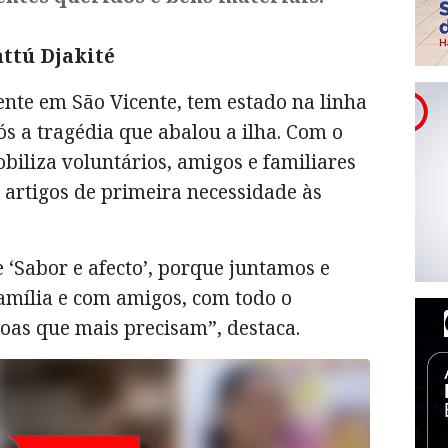
attú Djakité
dente em São Vicente, tem estado na linha
ós a tragédia que abalou a ilha. Com o
obiliza voluntários, amigos e familiares
e artigos de primeira necessidade às
e ‘Sabor e afecto’, porque juntamos e
amília e com amigos, com todo o
oas que mais precisam”, destaca.