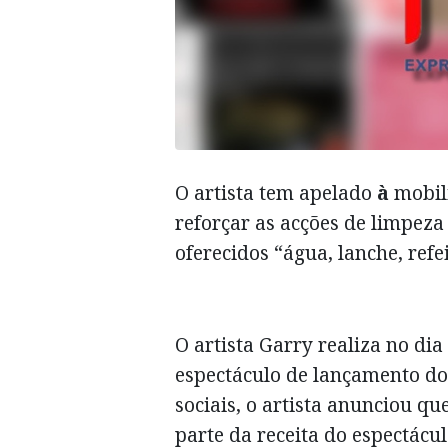
O artista tem apelado
à
mobili
reforçar as acções de limpeza
oferecidos “água, lanche, refe
O artista Garry realiza no dia
espectáculo de lançamento d
sociais, o artista anunciou q
parte da receita do espectácu