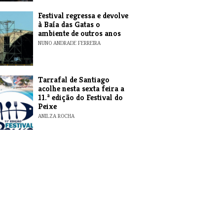
Festival regressa e devolve
à Baía das Gatas o
ambiente de outros anos
NUNO ANDRADE FERREIRA
Tarrafal de Santiago
acolhe nesta sexta feira a
11.ª edição do Festival do
Peixe
ANILZA ROCHA