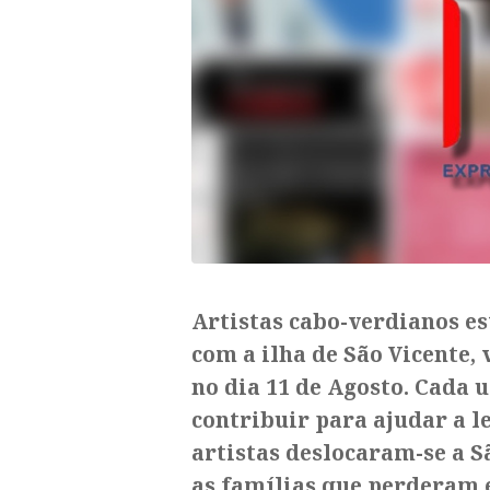
Artistas cabo-verdianos e
com a ilha de São Vicente,
no dia 11 de Agosto. Cada 
contribuir para ajudar a l
artistas deslocaram-se a S
as famílias que perderam e