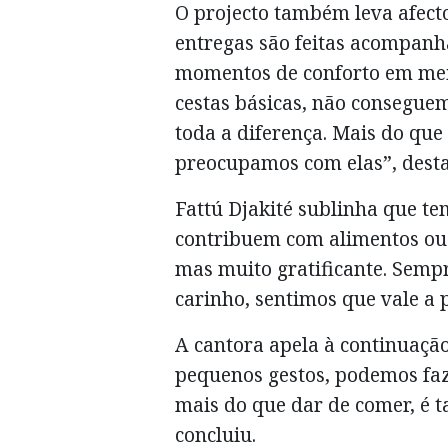
O projecto também leva afect
entregas são feitas acompanh
momentos de conforto em mei
cestas básicas, não conseguem 
toda a diferença. Mais do qu
preocupamos com elas”, desta
Fattú Djakité sublinha que te
contribuem com alimentos ou d
mas muito gratificante. Semp
carinho, sentimos que vale a p
A cantora apela à continuação
pequenos gestos, podemos faze
mais do que dar de comer, é 
concluiu.