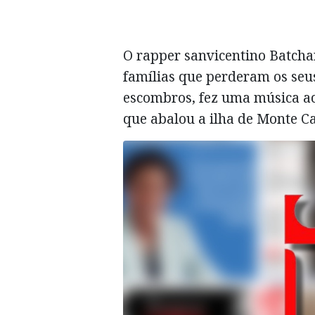
O rapper sanvicentino Batchar
famílias que perderam os seu
escombros, fez uma música a
que abalou a ilha de Monte Ca