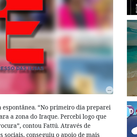
a espontânea. “No primeiro dia preparei
para a zona do Iraque. Percebi logo que
ocura”, contou Fattú. Através de
s sociais, conseguiu o apoio de mais