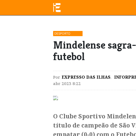
DESPORTO
​Mindelense sagra
futebol
Por
EXPRESSO DAS ILHAS
,
INFORPR
abr 2023 8:22
O Clube Sportivo Mindelens
título de campeão de São Vi
empatar (0-0) com o Futebo