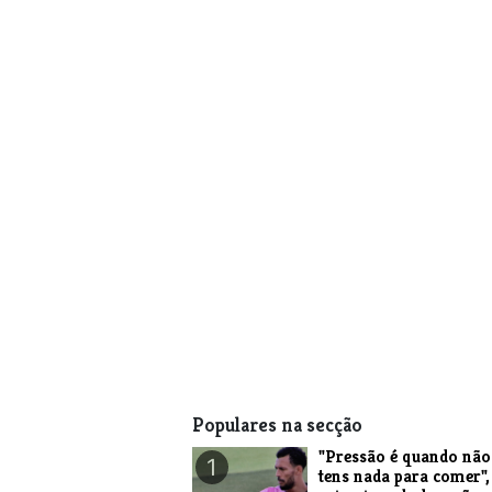
Populares na secção
"Pressão é quando não
1
tens nada para comer",