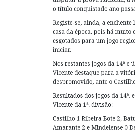
o título conquistado ano pass
Registe-se, ainda, a enchente
casa da época, pois há muito 
esgotados para um jogo region
iniciar.
Nos restantes jogos da 14ª e
Vicente destaque para a vitóri
despromovido, ante o Castilho
Resultados dos jogos da 14ª.
Vicente da 1ª. divisão:
Castilho 1 Ribeira Bote 2, Ba
Amarante 2 e Mindelense 0 De