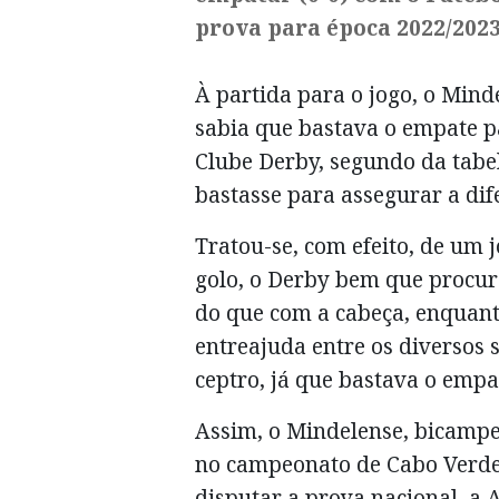
prova para época 2022/2023
À partida para o jogo, o Mind
sabia que bastava o empate p
Clube Derby, segundo da tabel
bastasse para assegurar a dif
Tratou-se, com efeito, de um 
golo, o Derby bem que procu
do que com a cabeça, enquant
entreajuda entre os diversos 
ceptro, já que bastava o empa
Assim, o Mindelense, bicampe
no campeonato de Cabo Verde,
disputar a prova nacional, a