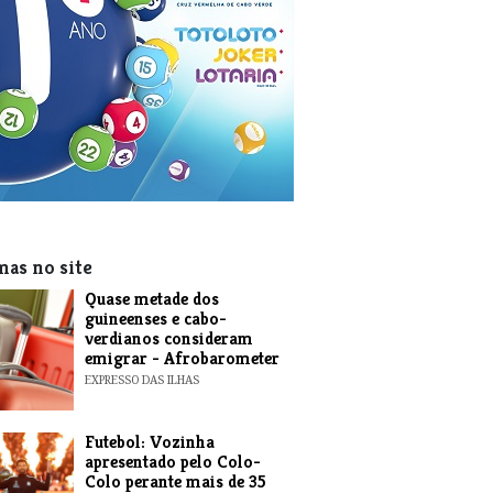
mas no site
Quase metade dos
guineenses e cabo-
verdianos consideram
emigrar - Afrobarometer
EXPRESSO DAS ILHAS
Futebol: Vozinha
apresentado pelo Colo-
Colo perante mais de 35