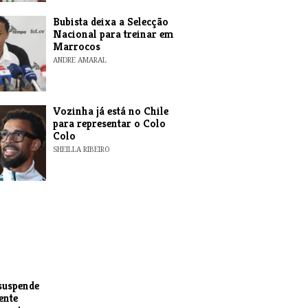
Bubista deixa a Selecção
Nacional para treinar em
Marrocos
ANDRE AMARAL
Vozinha já está no Chile
para representar o Colo
Colo
SHEILLA RIBEIRO
suspende
ente