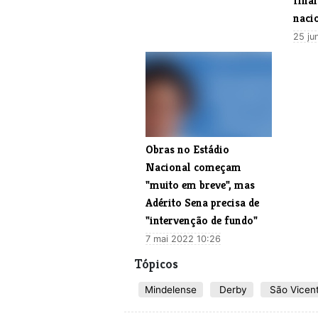
fina
nacio
25 ju
Obras no Estádio
Nacional começam
"muito em breve", mas
Adérito Sena precisa de
"intervenção de fundo"
7 mai 2022 10:26
Tópicos
Mindelense
Derby
São Vicen