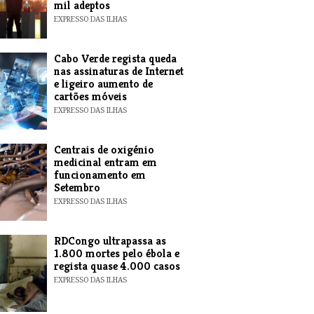
mil adeptos
EXPRESSO DAS ILHAS
Cabo Verde regista queda
nas assinaturas de Internet
e ligeiro aumento de
cartões móveis
EXPRESSO DAS ILHAS
Centrais de oxigénio
medicinal entram em
funcionamento em
Setembro
EXPRESSO DAS ILHAS
RDCongo ultrapassa as
1.800 mortes pelo ébola e
regista quase 4.000 casos
EXPRESSO DAS ILHAS