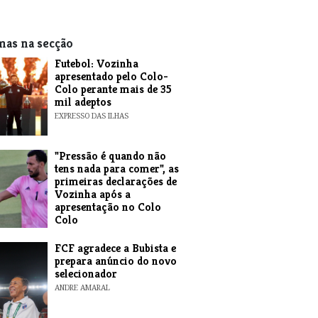
mas na secção
Futebol: Vozinha
apresentado pelo Colo-
Colo perante mais de 35
mil adeptos
EXPRESSO DAS ILHAS
"Pressão é quando não
tens nada para comer", as
primeiras declarações de
Vozinha após a
apresentação no Colo
Colo
ANDRE AMARAL
FCF agradece a Bubista e
prepara anúncio do novo
selecionador
ANDRE AMARAL