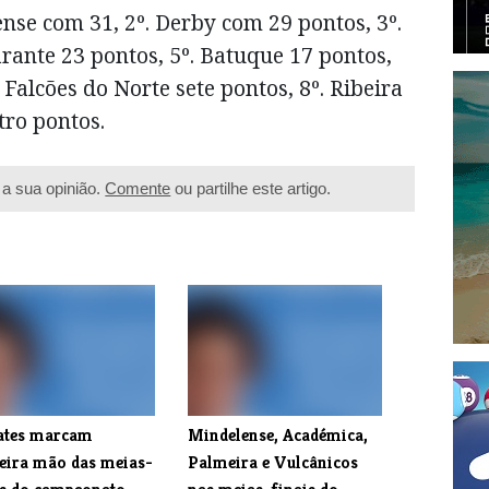
lense com 31, 2º. Derby com 29 pontos, 3º.
rante 23 pontos, 5º. Batuque 17 pontos,
 Falcões do Norte sete pontos, 8º. Ribeira
ro pontos.
a sua opinião.
Comente
ou partilhe este artigo.
tes marcam
Mindelense, Académica,
eira mão das meias-
Palmeira e Vulcânicos