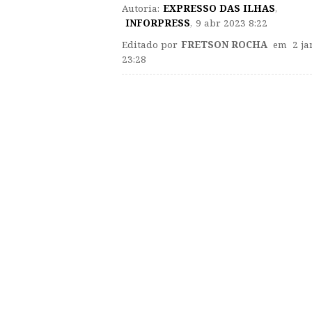
Autoria:
EXPRESSO DAS ILHAS
,
INFORPRESS
,
9 abr 2023 8:22
Editado por
FRETSON ROCHA
em 2 ja
23:28