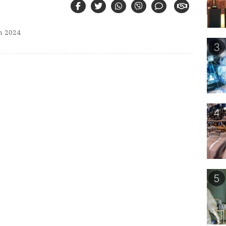
n 2024
3
4
5