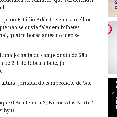
ado.
 hoje no Estádio Adérito Sena, a melhor
que não se ouvia falar em bilhetes
al, quatro horas antes do jogo se
 última jornada do campeonato de São
a de 2-1 do Ribeira Bote, já
.
 e última jornada do campeonato de São
tuque 0 Académica 2, Falcões dos Norte 1
rby 0.