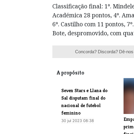
Classificação final: 1º. Minde
Académica 28 pontos, 4º. Ama
6º. Castilho com 11 pontos, 7º.
Bote, despromovido, com quat
Concorda? Discorda? Dê-nos 
A propósito
​Seven Stars e Llana do
Sal disputam final do
nacional de futebol
feminino
Empa
30 jul 2023 08:38
prim